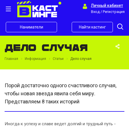
Личный кабинет
Вход / Регистрация
Наниматели
Найти кастинг
Дело случая
Главная
Информация
Статьи
Дело случая
Порой достаточно одного счастливого случая,
чтобы новая звезда явила себя миру.
Представляем 8 таких историй
Иногда к успеху и славе ведет долгий и трудный путь -