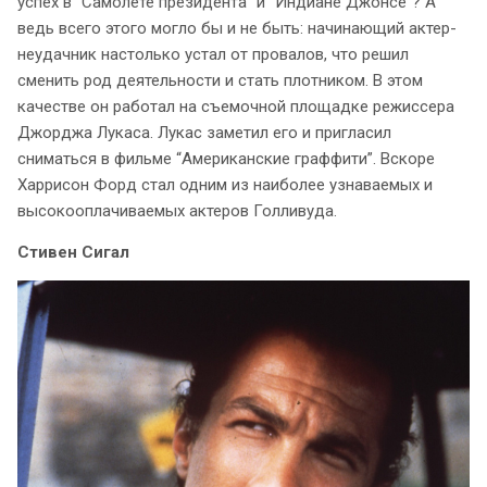
успех в “Самолете президента” и “Индиане Джонсе”? А
ведь всего этого могло бы и не быть: начинающий актер-
неудачник настолько устал от провалов, что решил
сменить род деятельности и стать плотником. В этом
качестве он работал на съемочной площадке режиссера
Джорджа Лукаса. Лукас заметил его и пригласил
сниматься в фильме “Американские граффити”. Вскоре
Харрисон Форд стал одним из наиболее узнаваемых и
высокооплачиваемых актеров Голливуда.
Стивен Сигал