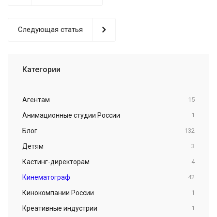
Следующая статья
Категории
Агентам
15
Анимационные студии России
1
Блог
132
Детям
3
Кастинг-директорам
4
Кинематограф
42
Кинокомпании России
1
Креативные индустрии
1