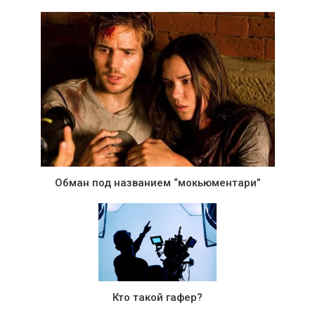
Обман под названием “мокьюментари”
Кто такой гафер?