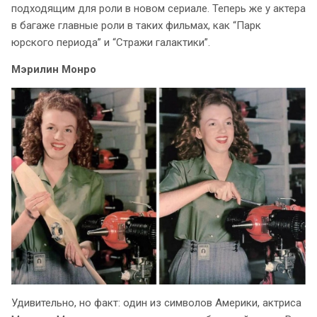
подходящим для роли в новом сериале. Теперь же у актера
в багаже главные роли в таких фильмах, как “Парк
юрского периода” и “Стражи галактики”.
Мэрилин Монро
Удивительно, но факт: один из символов Америки, актриса