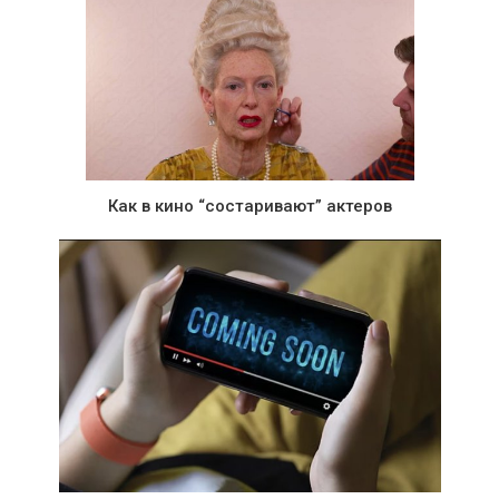
Как в кино “состаривают” актеров