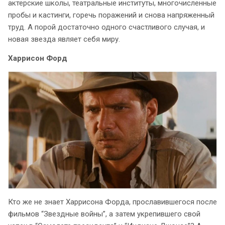
актерские школы, театральные институты, многочисленные
пробы и кастинги, горечь поражений и снова напряженный
труд. А порой достаточно одного счастливого случая, и
новая звезда являет себя миру.
Харрисон Форд
Кто же не знает Харрисона Форда, прославившегося после
фильмов “Звездные войны”, а затем укрепившего свой