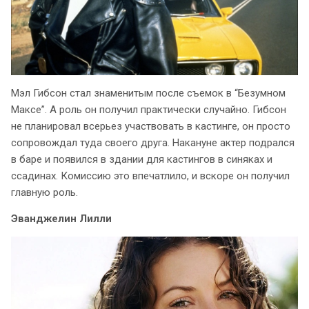
Мэл Гибсон стал знаменитым после съемок в “Безумном
Максе”. А роль он получил практически случайно. Гибсон
не планировал всерьез участвовать в кастинге, он просто
сопровождал туда своего друга. Накануне актер подрался
в баре и появился в здании для кастингов в синяках и
ссадинах. Комиссию это впечатлило, и вскоре он получил
главную роль.
Эванджелин Лилли