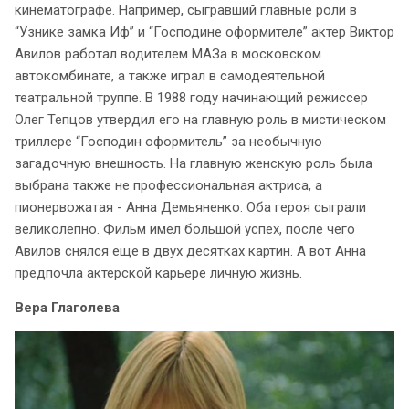
кинематографе. Например, сыгравший главные роли в
“Узнике замка Иф” и “Господине оформителе” актер Виктор
Авилов работал водителем МАЗа в московском
автокомбинате, а также играл в самодеятельной
театральной труппе. В 1988 году начинающий режиссер
Олег Тепцов утвердил его на главную роль в мистическом
триллере “Господин оформитель” за необычную
загадочную внешность. На главную женскую роль была
выбрана также не профессиональная актриса, а
пионервожатая - Анна Демьяненко. Оба героя сыграли
великолепно. Фильм имел большой успех, после чего
Авилов снялся еще в двух десятках картин. А вот Анна
предпочла актерской карьере личную жизнь.
Вера Глаголева