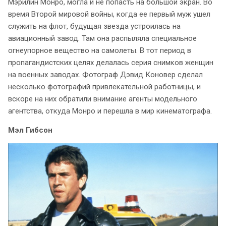
Мэрилин Монро, могла и не попасть на большой экран. Во
время Второй мировой войны, когда ее первый муж ушел
служить на флот, будущая звезда устроилась на
авиационный завод. Там она распыляла специальное
огнеупорное вещество на самолеты. В тот период в
пропагандистских целях делалась серия снимков женщин
на военных заводах. Фотограф Дэвид Коновер сделал
несколько фотографий привлекательной работницы, и
вскоре на них обратили внимание агенты модельного
агентства, откуда Монро и перешла в мир кинематографа.
Мэл Гибсон