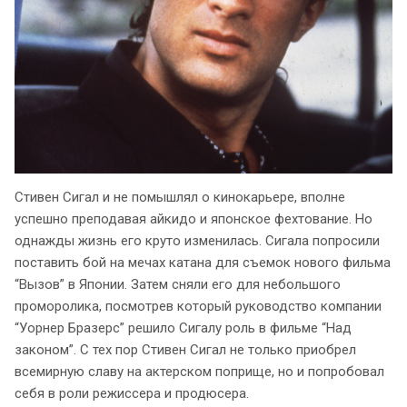
Стивен Сигал и не помышлял о кинокарьере, вполне
успешно преподавая айкидо и японское фехтование. Но
однажды жизнь его круто изменилась. Сигала попросили
поставить бой на мечах катана для съемок нового фильма
“Вызов” в Японии. Затем сняли его для небольшого
проморолика, посмотрев который руководство компании
“Уорнер Бразерс” решило Сигалу роль в фильме “Над
законом”. С тех пор Стивен Сигал не только приобрел
всемирную славу на актерском поприще, но и попробовал
себя в роли режиссера и продюсера.