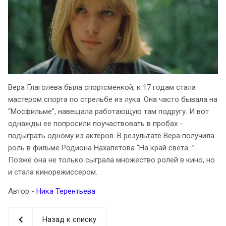
Вера Глаголева была спортсменкой, к 17 годам стала
мастером спорта по стрельбе из лука. Она часто бывала на
“Мосфильме”, навещала работающую там подругу. И вот
однажды ее попросили поучаствовать в пробах -
подыграть одному из актеров. В результате Вера получила
роль в фильме Родиона Нахапетова “На край света…”.
Позже она не только сыграла множество ролей в кино, но
и стала кинорежиссером.
Автор -
Ника Терентьева
Назад к списку