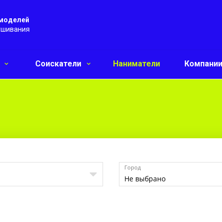
 моделей
ушивания
и
Соискатели
Наниматели
Компани
Город