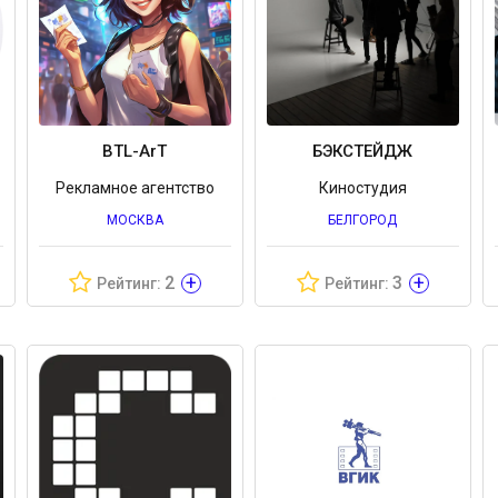
BTL-ArT
БЭКСТЕЙДЖ
Рекламное агентство
Киностудия
МОСКВА
БЕЛГОРОД
+
+
2
3
Рейтинг:
Рейтинг: