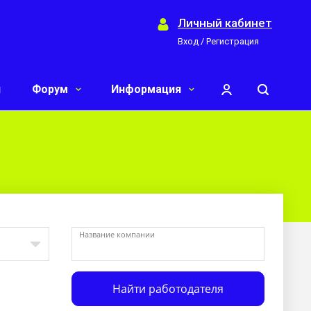
Личный кабинет
Вход / Регистрация
и
Форум
Информация
Название компании