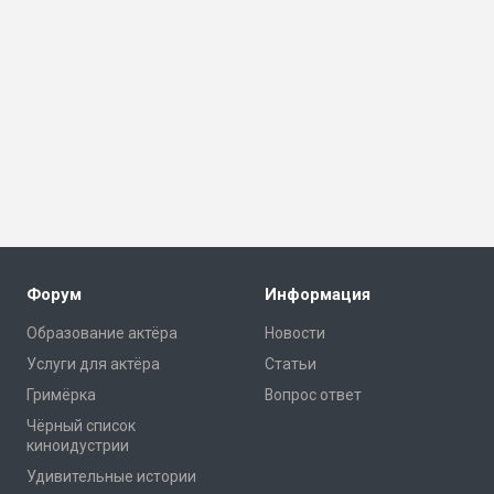
Форум
Информация
Образование актёра
Новости
Услуги для актёра
Статьи
Гримёрка
Вопрос ответ
Чёрный список
киноидустрии
Удивительные истории