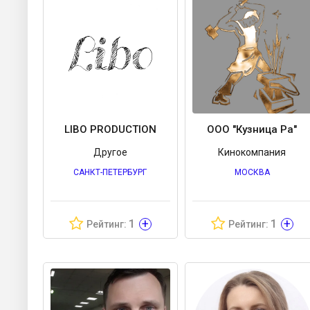
LIBO PRODUCTION
ООО "Кузница Ра"
Другое
Кинокомпания
САНКТ-ПЕТЕРБУРГ
МОСКВА
+
+
1
1
Рейтинг:
Рейтинг: