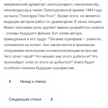
американский драматург, киносценарист, кинорежиссёр,
кинопродюсер,а также Пулитцеровской премии 1984 года
за пьесу “Гленгарри Глен Росс”. Кроме этого, он является
ведущим автором работ по драматургии. В своих лекциях
Мэмет ключевую роль уделяет именно разработке сюжета
- основы будущего фильма. Вот слова автора,
приведенные в его труде: “Писание сценариев — ремесло,
основанное на логике. Оно заключается в прилежном
следовании нескольким основополагающим вопросам:
Чего хочет герой? Что мешает ему этого добиться? Что
произойдет, если он этого не добьется?”.Книга будет
особенно полезна будущим сценаристам.
Назад к списку
Следующая статья