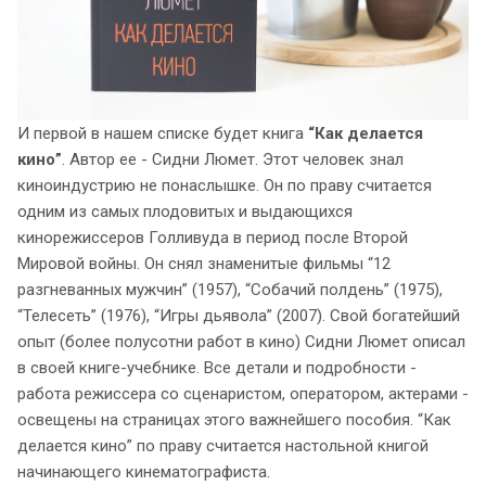
И первой в нашем списке будет книга
“Как делается
кино”
. Автор ее - Сидни Люмет. Этот человек знал
киноиндустрию не понаслышке. Он по праву считается
одним из самых плодовитых и выдающихся
кинорежиссеров Голливуда в период после Второй
Мировой войны. Он снял знаменитые фильмы “12
разгневанных мужчин” (1957), “Собачий полдень” (1975),
“Телесеть” (1976), “Игры дьявола” (2007). Свой богатейший
опыт (более полусотни работ в кино) Сидни Люмет описал
в своей книге-учебнике. Все детали и подробности -
работа режиссера со сценаристом, оператором, актерами -
освещены на страницах этого важнейшего пособия. “Как
делается кино” по праву считается настольной книгой
начинающего кинематографиста.