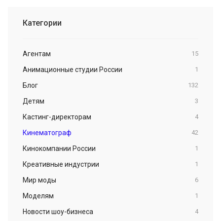
Категории
Агентам
15
Анимационные студии России
1
Блог
132
Детям
3
Кастинг-директорам
4
Кинематограф
42
Кинокомпании России
1
Креативные индустрии
1
Мир моды
6
Моделям
1
Новости шоу-бизнеса
4