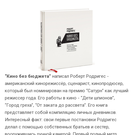
“Кино без бюджета”
написал Роберт Родригес -
американский кинорежиссёр, сценарист, кинопродюсер,
который был номинирован на премию “Сатурн” как лучший
режиссер года. Его работы в кино - “Дети шпионов”,
“Город греха”, “От заката до рассвета”. Его книга
представляет собой компиляцию личных дневников.
Интересный факт: свои первые постановки Родригес
делал с помощью собственных братьев и сестер,
вооружившись ручной камерой. Первый полный метр