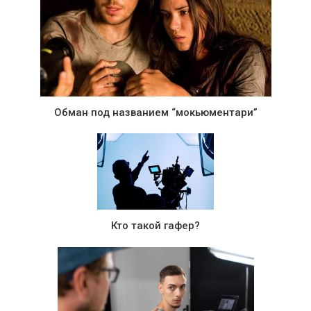
Обман под названием “мокьюментари”
Кто такой гафер?