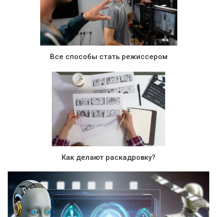
Все способы стать режиссером
Как делают раскадровку?