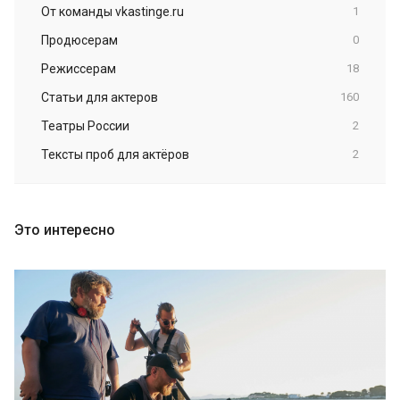
От команды vkastinge.ru
1
Продюсерам
0
Режиссерам
18
Статьи для актеров
160
Театры России
2
Тексты проб для актёров
2
Это интересно