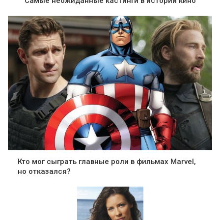
Самые неожиданные кастинги в истории кино
Кто мог сыграть главные роли в фильмах Marvel,
но отказался?