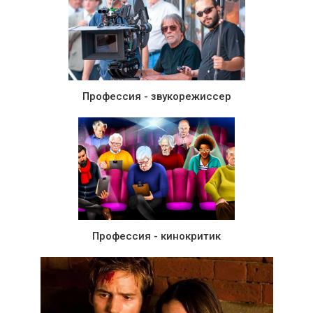
Профессия - звукорежиссер
Профессия - кинокритик