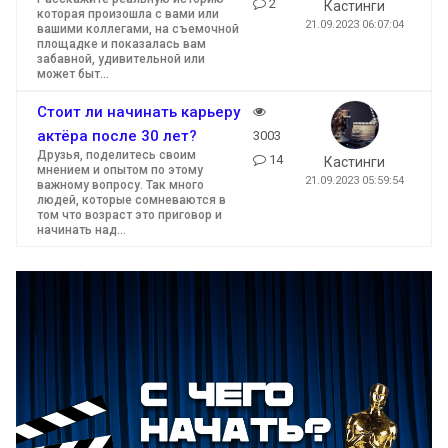
2
Кастинги
которая произошла с вами или
21.09.2023 06:07:04
вашими коллегами, на съемочной
площадке и показалась вам
забавной, удивительной или
может быт...
Стоит ли начинать карьеру
актёра после 30 лет?
3003
Друзья, поделитесь своим
14
Кастинги
мнением и опытом по этому
21.09.2023 05:59:54
важному вопросу. Так много
людей, которые сомневаются в
том что возраст это приговор и
начинать над...