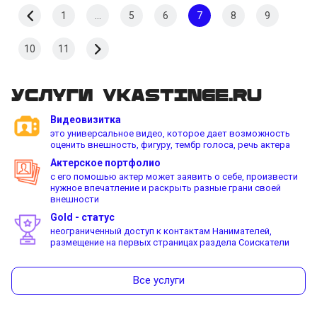
1
...
5
6
7
8
9
10
11
Услуги vkastinge.ru
Видеовизитка
это универсальное видео, которое дает возможность
оценить внешность, фигуру, тембр голоса, речь актера
Актерское портфолио
с его помошью актер может заявить о себе, произвести
нужное впечатление и раскрыть разные грани своей
внешности
Gold - статус
неограниченный доступ к контактам Нанимателей,
размещение на первых страницах раздела Соискатели
Все услуги