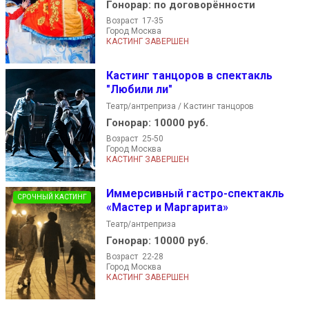
Гонорар:
по договорённости
Возраст 17-35
Город Москва
КАСТИНГ ЗАВЕРШЕН
Кастинг танцоров в спектакль
"Любили ли"
Театр/антреприза / Кастинг танцоров
Гонорар:
10000 руб.
Возраст 25-50
Город Москва
КАСТИНГ ЗАВЕРШЕН
Иммерсивный гастро-спектакль
СРОЧНЫЙ КАСТИНГ
«Мастер и Маргарита»
Театр/антреприза
Гонорар:
10000 руб.
Возраст 22-28
Город Москва
КАСТИНГ ЗАВЕРШЕН