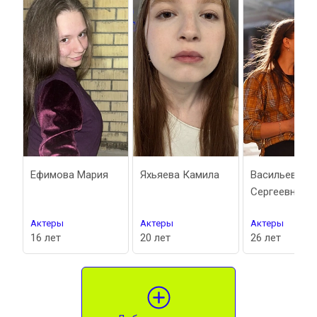
ел
Ефимова Мария
Яхьяева Камила
Васильева А
Сергеевна
Актеры
Актеры
Актеры
16 лет
20 лет
26 лет