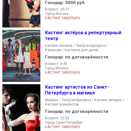
Гонорар:
5000 руб.
Возраст 20-27
Город Москва
КАСТИНГ ЗАВЕРШЕН
Кастинг актёров в репертуарный
театр
Кастинг актеров / Театр/антреприза /
Вакансии / Кастинги для детей
Гонорар:
по договорённости
Возраст 8-45
Город Москва
КАСТИНГ ЗАВЕРШЕН
Кастинг артистов из Санкт-
Петербурга в мюзикл
Мюзикл / Театр/антреприза / Кастинг актеров /
Кастинг вокалистов
Гонорар:
по договорённости
Возраст 22-55
Город Санкт-Петербург
КАСТИНГ ЗАВЕРШЕН