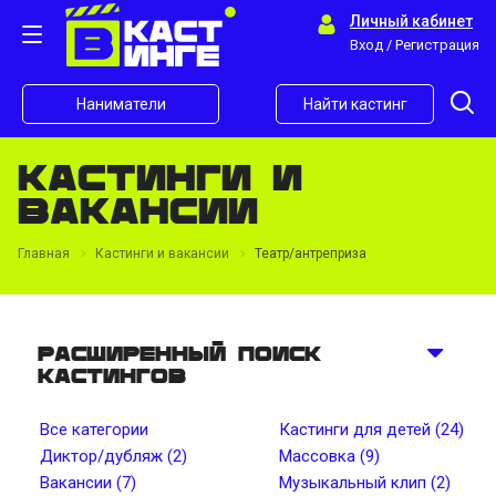
Личный кабинет
Вход / Регистрация
Наниматели
Найти кастинг
Кастинги и
вакансии
Главная
Кастинги и вакансии
Театр/антреприза
Расширенный поиск
кастингов
Все категории
Кастинги для детей (24)
Диктор/дубляж (2)
Массовка (9)
Вакансии (7)
Музыкальный клип (2)