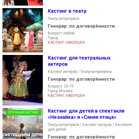
Кастинг в театр
Театр/антреприза
Гонорар:
по договорённости
Возраст любой
Город
КАСТИНГ ЗАВЕРШЕН
Кастинг для театральных
актеров
Кастинг актеров / Театр/антреприза
Гонорар:
по договорённости
Возраст 20-70
Город Москва
КАСТИНГ ЗАВЕРШЕН
Кастинг для детей в спектакли
СРОЧНЫЙ КАСТИНГ
«Незнайка» и «Синяя птица»
Театр/антреприза / Кастинг актеров / Кастинги
для детей
Гонорар:
по договорённости