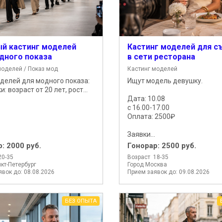
й кастинг моделей
Кастинг моделей для с
дного показа
в сети ресторана
моделей / Показ мод
Кастинг моделей
делей для модного показа:
Ищут модель девушку.
и: возраст от 20 лет, рост...
Дата: 10.08
с 16.00-17.00
Оплата: 2500₽
Заявки...
р:
2000 руб.
Гонорар:
2500 руб.
20-35
Возраст 18-35
кт-Петербург
Город Москва
вок до: 08.08.2026
Прием заявок до: 09.08.2026
БЕЗ ОПЫТА