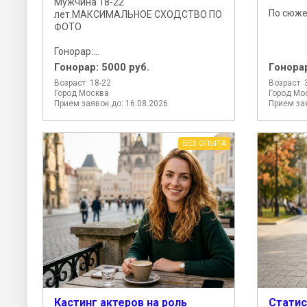
Мужчина 18-22
По сюжет
лет.МАКСИМАЛЬНОЕ СХОДСТВО ПО
ФОТО
Гонорар:...
Гонорар:
5000 руб.
Гонора
Возраст 18-22
Возраст 
Город Москва
Город Мо
Прием заявок до: 16.08.2026
Прием зая
БЕЗ ОПЫТА
Кастинг актеров на роль
Статис