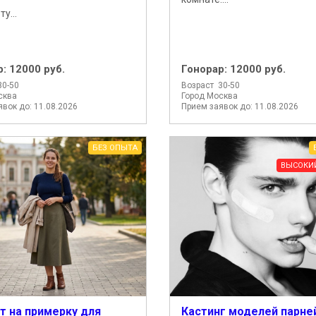
у...
р:
12000 руб.
Гонорар:
12000 руб.
30-50
Возраст 30-50
сква
Город Москва
вок до: 11.08.2026
Прием заявок до: 11.08.2026
БЕЗ ОПЫТА
ВЫСОКИ
т на примерку для
Кастинг моделей парне