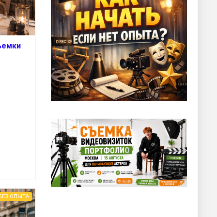
ъемки
БЕЗ ОПЫТА