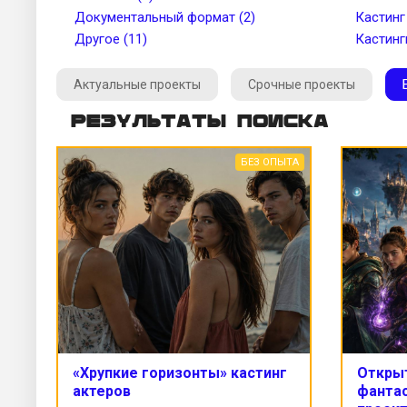
Документальный формат (2)
Кастинг
Другое (11)
Кастинг
Актуальные проекты
Срочные проекты
Результаты поиска
БЕЗ ОПЫТА
«Хрупкие горизонты» кастинг
Открыт
актеров
фанта