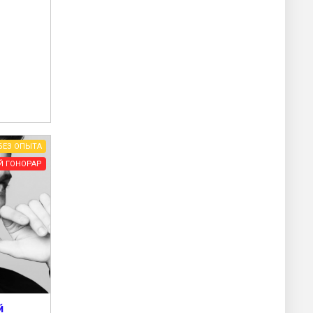
БЕЗ ОПЫТА
Й ГОНОРАР
й