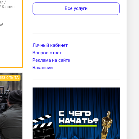
ал /
/ Кастинг
Все услуги
»!
Личный кабинет
Вопрос ответ
Реклама на сайте
Вакансии
БЕЗ ОПЫТА