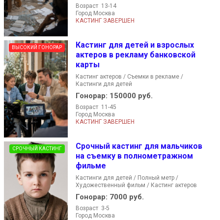
Возраст 13-14
Город Москва
КАСТИНГ ЗАВЕРШЕН
Кастинг для детей и взрослых
ВЫСОКИЙ ГОНОРАР
актеров в рекламу банковской
карты
Кастинг актеров / Съемки в рекламе /
Кастинги для детей
Гонорар:
150000 руб.
Возраст 11-45
Город Москва
КАСТИНГ ЗАВЕРШЕН
Срочный кастинг для мальчиков
СРОЧНЫЙ КАСТИНГ
на съемку в полнометражном
фильме
Кастинги для детей / Полный метр /
Художественный фильм / Кастинг актеров
Гонорар:
7000 руб.
Возраст 3-5
Город Москва