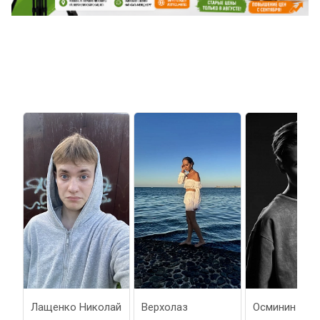
Лащенко Николай
Верхолаз
Осминин Иван