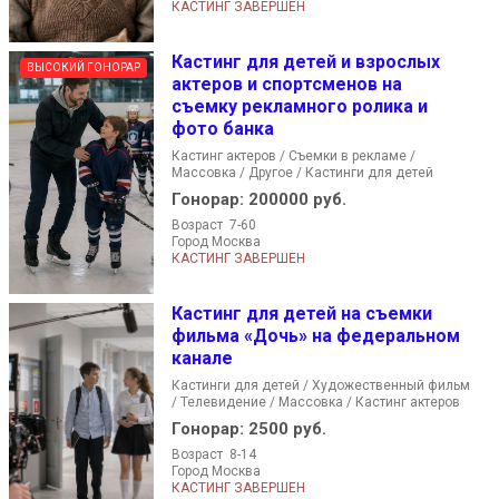
КАСТИНГ ЗАВЕРШЕН
Кастинг для детей и взрослых
ВЫСОКИЙ ГОНОРАР
актеров и спортсменов на
съемку рекламного ролика и
фото банка
Кастинг актеров / Съемки в рекламе /
Массовка / Другое / Кастинги для детей
Гонорар:
200000 руб.
Возраст 7-60
Город Москва
КАСТИНГ ЗАВЕРШЕН
Кастинг для детей на съемки
фильма «Дочь» на федеральном
канале
Кастинги для детей / Художественный фильм
/ Телевидение / Массовка / Кастинг актеров
Гонорар:
2500 руб.
Возраст 8-14
Город Москва
КАСТИНГ ЗАВЕРШЕН