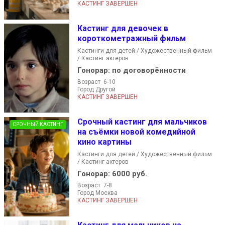
КАСТИНГ ЗАВЕРШЕН
Кастинг для девочек в
короткометражный фильм
Кастинги для детей / Художественный фильм
/ Кастинг актеров
Гонорар:
по договорённости
Возраст 6-10
Город Другой
КАСТИНГ ЗАВЕРШЕН
Срочный кастинг для мальчиков
СРОЧНЫЙ КАСТИНГ
на съёмки новой комедийной
кино картины
Кастинги для детей / Художественный фильм
/ Кастинг актеров
Гонорар:
6000 руб.
Возраст 7-8
Город Москва
КАСТИНГ ЗАВЕРШЕН