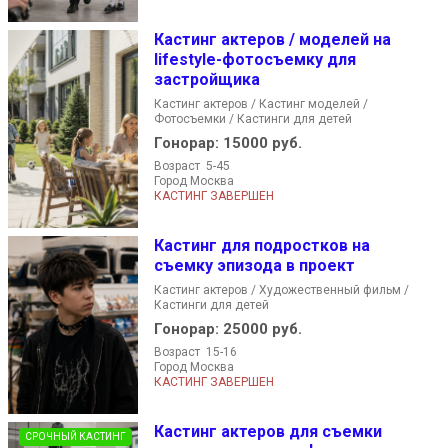
Кастинг актеров / моделей на
lifestyle-фотосъемку для
застройщика
Кастинг актеров / Кастинг моделей /
Фотосъемки / Кастинги для детей
Гонорар:
15000 руб.
Возраст 5-45
Город Москва
КАСТИНГ ЗАВЕРШЕН
Кастинг для подростков на
съемку эпизода в проект
Кастинг актеров / Художественный фильм /
Кастинги для детей
Гонорар:
25000 руб.
Возраст 15-16
Город Москва
КАСТИНГ ЗАВЕРШЕН
Кастинг актеров для съемки
СРОЧНЫЙ КАСТИНГ