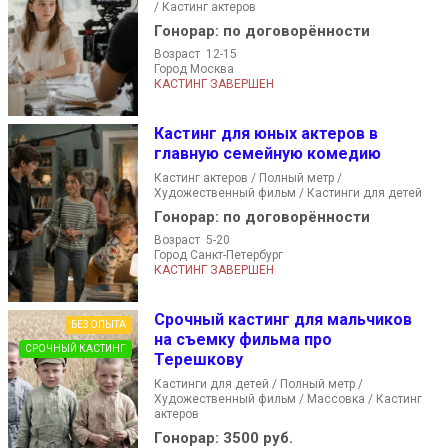
/ Кастинг актеров
Гонорар:
по договорённости
Возраст 12-15
Город Москва
КАСТИНГ ЗАВЕРШЕН
Кастинг для юных актеров в
главную семейную комедию
Кастинг актеров / Полный метр /
Художественный фильм / Кастинги для детей
Гонорар:
по договорённости
Возраст 5-20
Город Санкт-Петербург
КАСТИНГ ЗАВЕРШЕН
Срочный кастинг для мальчиков
БЕЗ ОПЫТА
на съемку фильма про
СРОЧНЫЙ КАСТИНГ
Терешкову
Кастинги для детей / Полный метр /
Художественный фильм / Массовка / Кастинг
актеров
Гонорар:
3500 руб.