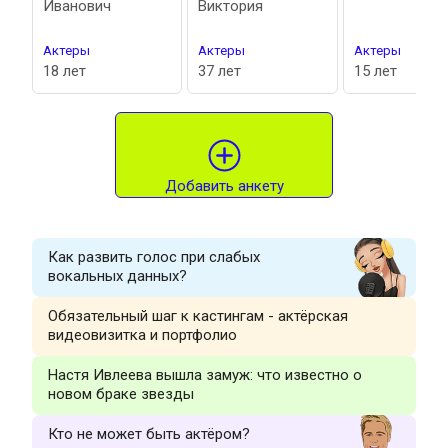
Иванович
Виктория
Актеры
Актеры
Актеры
18 лет
37 лет
15 лет
Добавить анкету
Как развить голос при слабых
вокальных данных?
Обязательный шаг к кастингам - актёрская
видеовизитка и портфолио
Настя Ивлеева вышла замуж: что известно о
новом браке звезды
Кто не может быть актёром?