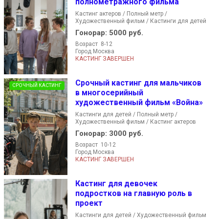
полнометражного фильма
Кастинг актеров / Полный метр /
Художественный фильм / Кастинги для детей
Гонорар:
5000 руб.
Возраст 8-12
Город Москва
КАСТИНГ ЗАВЕРШЕН
Срочный кастинг для мальчиков
СРОЧНЫЙ КАСТИНГ
в многосерийный
художественный фильм «Война»
Кастинги для детей / Полный метр /
Художественный фильм / Кастинг актеров
Гонорар:
3000 руб.
Возраст 10-12
Город Москва
КАСТИНГ ЗАВЕРШЕН
Кастинг для девочек
подростков на главную роль в
проект
Кастинги для детей / Художественный фильм