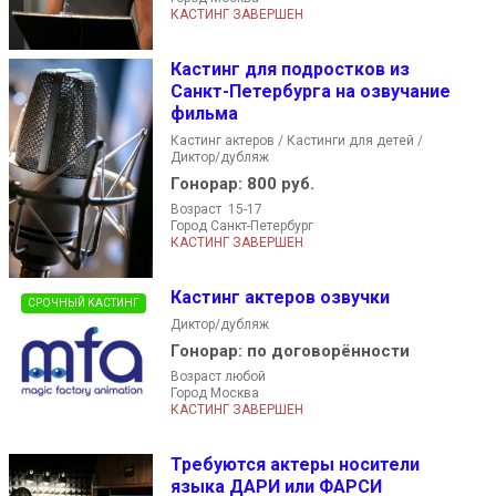
КАСТИНГ ЗАВЕРШЕН
Кастинг для подростков из
Санкт-Петербурга на озвучание
фильма
Кастинг актеров / Кастинги для детей /
Диктор/дубляж
Гонорар:
800 руб.
Возраст 15-17
Город Санкт-Петербург
КАСТИНГ ЗАВЕРШЕН
Кастинг актеров озвучки
СРОЧНЫЙ КАСТИНГ
Диктор/дубляж
Гонорар:
по договорённости
Возраст любой
Город Москва
КАСТИНГ ЗАВЕРШЕН
Требуются актеры носители
языка ДАРИ или ФАРСИ