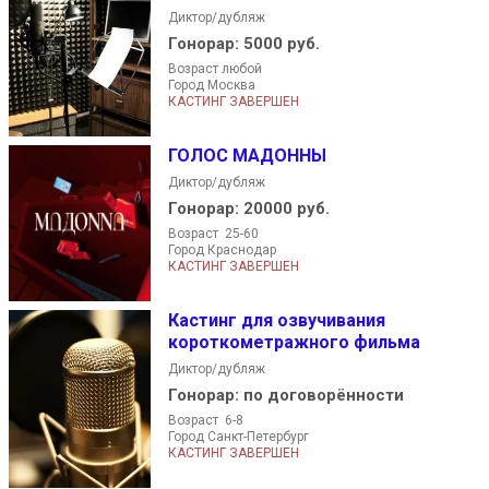
Диктор/дубляж
Гонорар:
5000 руб.
Возраст любой
Город Москва
КАСТИНГ ЗАВЕРШЕН
ГОЛОС МАДОННЫ
Диктор/дубляж
Гонорар:
20000 руб.
Возраст 25-60
Город Краснодар
КАСТИНГ ЗАВЕРШЕН
Кастинг для озвучивания
короткометражного фильма
Диктор/дубляж
Гонорар:
по договорённости
Возраст 6-8
Город Санкт-Петербург
КАСТИНГ ЗАВЕРШЕН