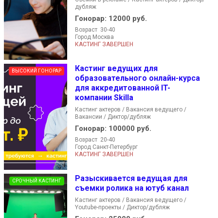
дубляж
Гонорар:
12000 руб.
Возраст 30-40
Город Москва
КАСТИНГ ЗАВЕРШЕН
Кастинг ведущих для
ВЫСОКИЙ ГОНОРАР
образовательного онлайн-курса
для аккредитованной IT-
компании Skilla
Кастинг актеров / Вакансия ведущего /
Вакансии / Диктор/дубляж
Гонорар:
100000 руб.
Возраст 20-40
Город Санкт-Петербург
КАСТИНГ ЗАВЕРШЕН
Разыскивается ведущая для
СРОЧНЫЙ КАСТИНГ
съемки ролика на ютуб канал
Кастинг актеров / Вакансия ведущего /
Youtube-проекты / Диктор/дубляж