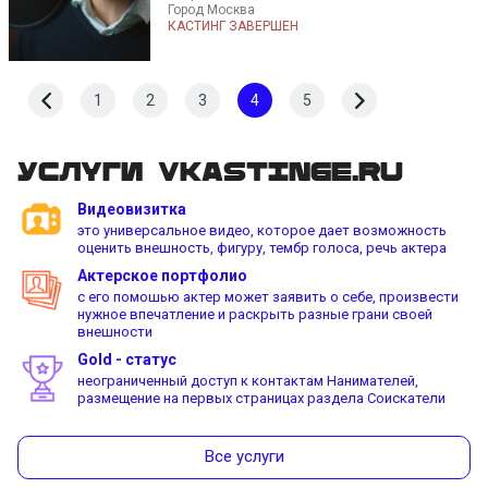
Город Москва
КАСТИНГ ЗАВЕРШЕН
1
2
3
4
5
Услуги vkastinge.ru
Видеовизитка
это универсальное видео, которое дает возможность
оценить внешность, фигуру, тембр голоса, речь актера
Актерское портфолио
с его помошью актер может заявить о себе, произвести
нужное впечатление и раскрыть разные грани своей
внешности
Gold - статус
неограниченный доступ к контактам Нанимателей,
размещение на первых страницах раздела Соискатели
Все услуги