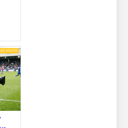
БЕЗ ОПЫТА
ь