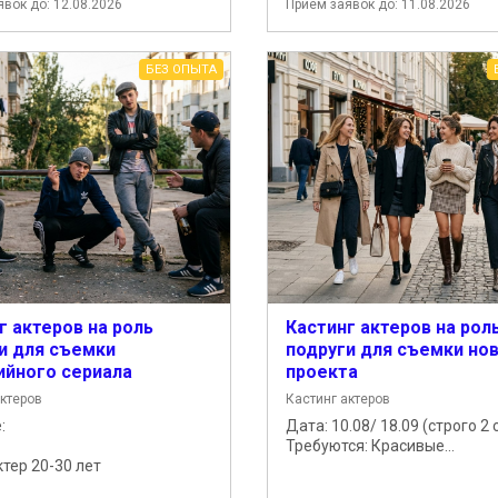
вок до: 12.08.2026
Прием заявок до: 11.08.2026
БЕЗ ОПЫТА
г актеров на роль
Кастинг актеров на рол
и для съемки
подруги для съемки но
йного сериала
проекта
актеров
Кастинг актеров
:
Дата: 10.08/ 18.09 (строго 2 
Требуются: Красивые...
тер 20-30 лет