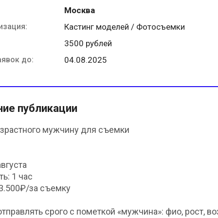
Москва
изация:
Кастинг моделей / Фотосъемки
3500 рублей
аявок до:
04.08.2025
ние публикации
зрастного мужчину для съемки
августа
ь: 1 час
 3.500₽/за съемку
отправлять срого с пометкой «мужчина»: фио, рост, во