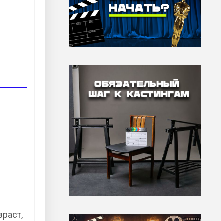
зраст,