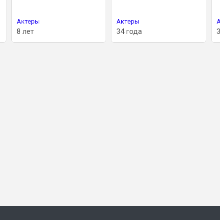
Актеры
Актеры
Акте
8 лет
34 года
34 г