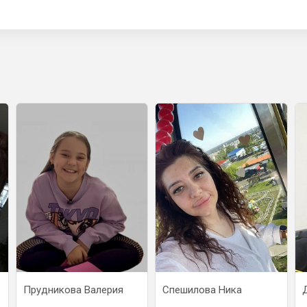
Прудникова Валерия
Спешилова Ника
Дем