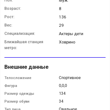
Пол:
Муж.
Возраст:
8
Рост:
136
Вес:
29
Специализация:
Актеры дети
Ближайшая станция
Ховрино
метро:
Внешние данные
Спортивное
Телосложение
0,0,0
Фигура
134
Размер одежды
34
Размер обуви
Овальное
Тип лица