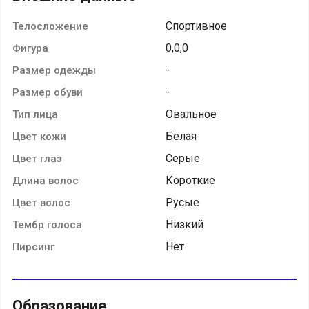
Спортивное
Телосложение
0,0,0
Фигура
-
Размер одежды
-
Размер обуви
Овальное
Тип лица
Белая
Цвет кожи
Серые
Цвет глаз
Короткие
Длина волос
Русые
Цвет волос
Низкий
Тембр голоса
Нет
Пирсинг
Образование