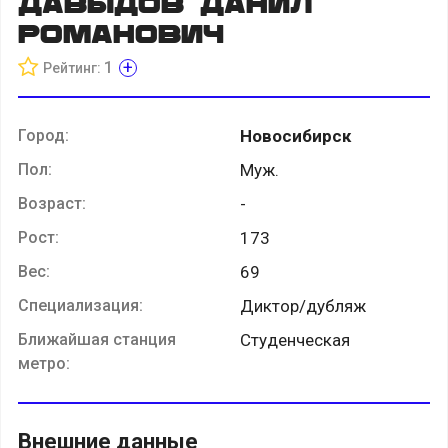
Давыдов Данил
Романович
+
1
Рейтинг:
Город:
Новосибирск
Пол:
Муж.
Возраст:
-
Рост:
173
Вес:
69
Специализация:
Диктор/дубляж
Ближайшая станция
Студенческая
метро:
Внешние данные