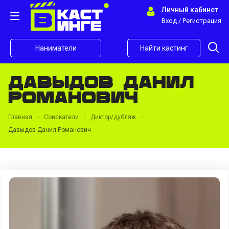
Личный кабинет
Вход / Регистрация
Наниматели
Найти кастинг
Давыдов Данил
Романович
Главная
Соискатели
Диктор/дубляж
Давыдов Данил Романович