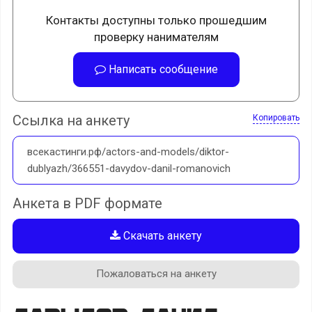
Контакты доступны только прошедшим
проверку нанимателям
Написать сообщение
Ссылка на анкету
Копировать
всекастинги.рф/actors-and-models/diktor-
dublyazh/366551-davydov-danil-romanovich
Анкета в PDF формате
Скачать анкету
Пожаловаться на анкету