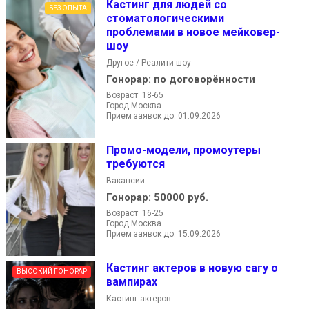
Кастинг для людей со
БЕЗ ОПЫТА
стоматологическими
проблемами в новое мейковер-
шоу
Другое / Реалити-шоу
Гонорар:
по договорённости
Возраст 18-65
Город Москва
Прием заявок до: 01.09.2026
Промо-модели, промоутеры
требуются
Вакансии
Гонорар:
50000 руб.
Возраст 16-25
Город Москва
Прием заявок до: 15.09.2026
Кастинг актеров в новую сагу о
ВЫСОКИЙ ГОНОРАР
вампирах
Кастинг актеров