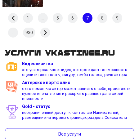
1
...
5
6
7
8
9
...
930
Услуги vkastinge.ru
Видеовизитка
это универсальное видео, которое дает возможность
оценить внешность, фигуру, тембр голоса, речь актера
Актерское портфолио
с его помошью актер может заявить о себе, произвести
нужное впечатление и раскрыть разные грани своей
внешности
Gold - статус
неограниченный доступ к контактам Нанимателей,
размещение на первых страницах раздела Соискатели
Все услуги