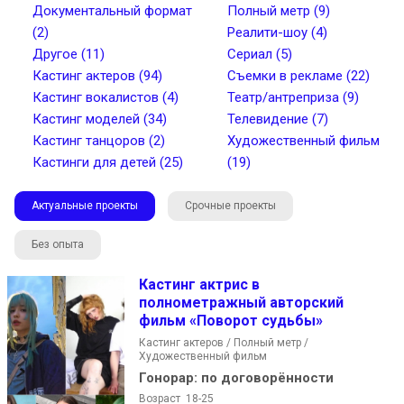
Документальный формат
Полный метр (9)
(2)
Реалити-шоу (4)
Другое (11)
Сериал (5)
Кастинг актеров (94)
Съемки в рекламе (22)
Найти
Кастинг вокалистов (4)
Театр/антреприза (9)
Кастинг моделей (34)
Телевидение (7)
Кастинг танцоров (2)
Художественный фильм
Кастинги для детей (25)
(19)
Актуальные проекты
Срочные проекты
Без опыта
Кастинг актрис в
полнометражный авторский
фильм «Поворот судьбы»
Кастинг актеров / Полный метр /
Художественный фильм
Гонорар:
по договорённости
Возраст 18-25