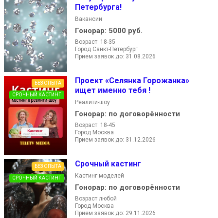
Петербурга!
Вакансии
Гонорар:
5000 руб.
Возраст 18-35
Город Санкт-Петербург
Прием заявок до: 31.08.2026
Проект «Селянка Горожанка»
БЕЗ ОПЫТА
ищет именно тебя !
СРОЧНЫЙ КАСТИНГ
Реалити-шоу
Гонорар:
по договорённости
Возраст 18-45
Город Москва
Прием заявок до: 31.12.2026
Срочный кастинг
БЕЗ ОПЫТА
Кастинг моделей
СРОЧНЫЙ КАСТИНГ
Гонорар:
по договорённости
Возраст любой
Город Москва
Прием заявок до: 29.11.2026