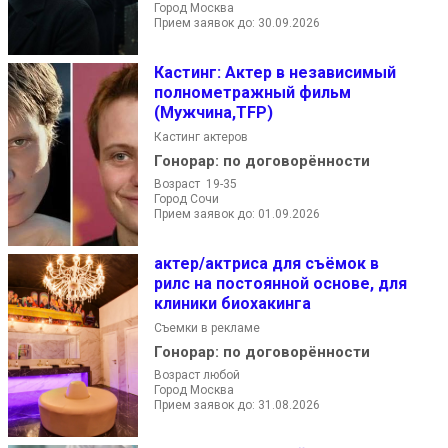
Город Москва
Прием заявок до: 30.09.2026
Кастинг: Актер в независимый
полнометражный фильм
(Мужчина,TFP)
Кастинг актеров
Гонорар:
по договорённости
Возраст 19-35
Город Сочи
Прием заявок до: 01.09.2026
актер/актриса для съёмок в
рилс на постоянной основе, для
клиники биохакинга
Съемки в рекламе
Гонорар:
по договорённости
Возраст любой
Город Москва
Прием заявок до: 31.08.2026