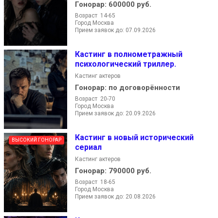
Гонорар:
600000 руб.
Возраст 14-65
Город Москва
Прием заявок до: 07.09.2026
Кастинг в полнометражный
психологический триллер.
Кастинг актеров
Гонорар:
по договорённости
Возраст 20-70
Город Москва
Прием заявок до: 20.09.2026
Кастинг в новый исторический
ВЫСОКИЙ ГОНОРАР
сериал
Кастинг актеров
Гонорар:
790000 руб.
Возраст 18-65
Город Москва
Прием заявок до: 20.08.2026