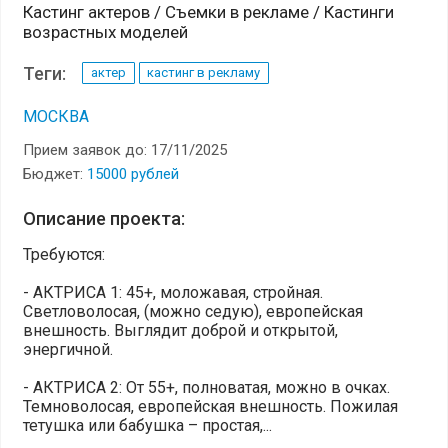
Кастинг актеров / Съемки в рекламе / Кастинги
возрастных моделей
Теги:
актер
кастинг в рекламу
МОСКВА
Прием заявок до: 17/11/2025
Бюджет:
15000 рублей
Описание проекта:
Требуются:
- АКТРИСА 1: 45+, моложавая, стройная.
Светловолосая, (можно седую), европейская
внешность. Выглядит доброй и открытой,
энергичной.
- АКТРИСА 2: От 55+, полноватая, можно в очках.
Темноволосая, европейская внешность. Пожилая
тетушка или бабушка – простая,...