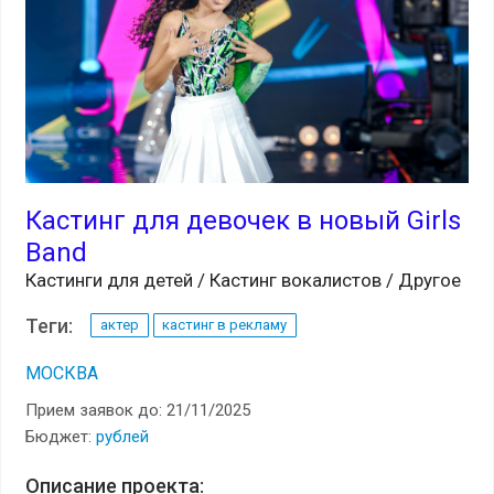
Кастинг для девочек в новый Girls
Band
Кастинги для детей / Кастинг вокалистов / Другое
Теги:
актер
кастинг в рекламу
МОСКВА
Прием заявок до: 21/11/2025
Бюджет:
рублей
Описание проекта: