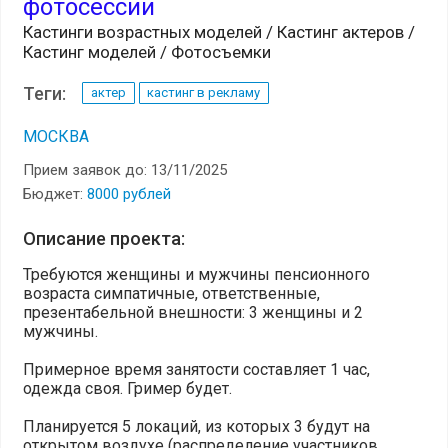
фотосессии
Кастинги возрастных моделей / Кастинг актеров /
Кастинг моделей / Фотосъемки
Теги:
актер
кастинг в рекламу
МОСКВА
Прием заявок до: 13/11/2025
Бюджет:
8000 рублей
Описание проекта:
Требуются женщины и мужчины пенсионного
возраста симпатичные, ответственные,
презентабельной внешности: 3 женщины и 2
мужчины.
Примерное время занятости составляет 1 час,
одежда своя. Гример будет.
Планируется 5 локаций, из которых 3 будут на
открытом воздухе (распределение участников...