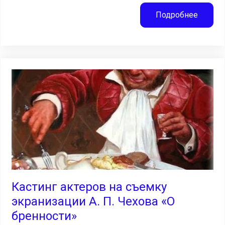
Подробнее
Кастинг актеров на съемку
экранизации А. П. Чехова «О
бренности»