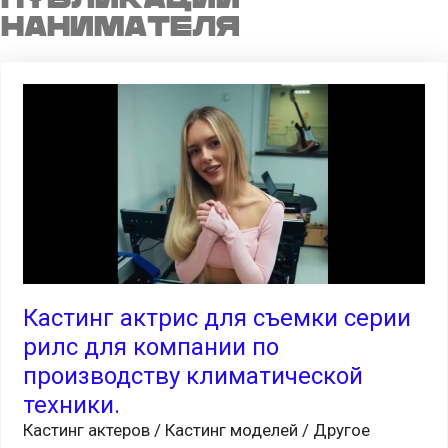
нанимателя
Кастинг актрис для съемки серии
рилс для компании по
производству климатической
техники.
Кастинг актеров / Кастинг моделей / Другое