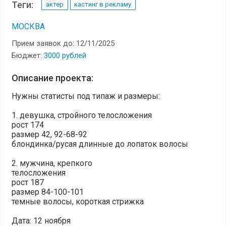
Теги:
актер
кастинг в рекламу
МОСКВА
Прием заявок до: 12/11/2025
Бюджет:
3000 рублей
Описание проекта:
Нужны статисты под типаж и размеры:
1. девушка, стройного телосложения
рост 174
размер 42, 92-68-92
блондинка/русая длинные до лопаток волосы
2. мужчина, крепкого
телосложения
рост 187
размер 84-100-101
темные волосы, короткая стрижка
Дата: 12 ноября