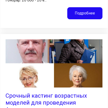
Гонорар: 20 000 - 20%...
Подробнее
Срочный кастинг возрастных
моделей для проведения