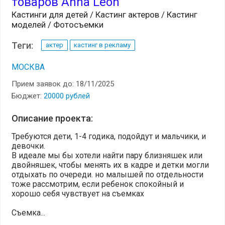
товаров Anna Leon
Кастинги для детей / Кастинг актеров / Кастинг
моделей / Фотосъемки
Теги:
актер
кастинг в рекламу
МОСКВА
Прием заявок до: 18/11/2025
Бюджет:
20000 рублей
Описание проекта:
Требуются дети, 1-4 годика, подойдут и мальчики, и
девочки.
В идеале мы бы хотели найти пару близняшек или
двойняшек, чтобы менять их в кадре и детки могли
отдыхать по очереди. но малышей по отдельности
тоже рассмотрим, если ребенок спокойный и
хорошо себя чувствует на съемках
Съемка...