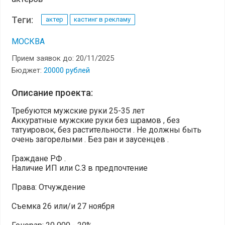
Теги:
актер
кастинг в рекламу
МОСКВА
Прием заявок до: 20/11/2025
Бюджет:
20000 рублей
Описание проекта:
Требуются мужские руки 25-35 лет
Аккуратные мужские руки без шрамов , без
татуировок, без растительности . Не должны быть
очень загорелыми . Без ран и заусенцев .
Граждане РФ .
Наличие ИП или С.З в предпочтение
Права: Отчуждение
Съемка 26 или/и 27 ноября