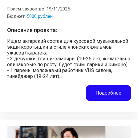
Прием заявок до: 19/11/2025
Бюджет:
5000 рублей
Описание проекта:
Ищем актерский состав для курсовой музыкальной
экшн коротышки в стиле японских фильмов
ужасов+каратека:
- 3 девушки: гейши-вампиры (19-25 лет, желательно
одинаковые по росту, будет грим, парики и кимоно)
- 1 парень: моложавый работник VHS салона,
тинейджер (19-24 лет)...
Подробнее