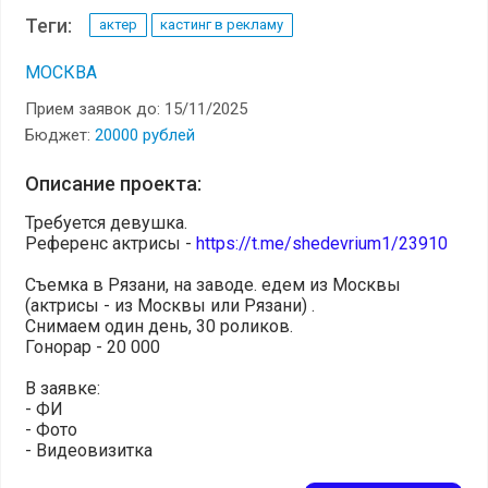
Теги:
актер
кастинг в рекламу
МОСКВА
Прием заявок до: 15/11/2025
Бюджет:
20000 рублей
Описание проекта:
Требуется девушка.
Референс актрисы -
https://t.me/shedevrium1/23910
Съемка в Рязани, на заводе. едем из Москвы
(актрисы - из Москвы или Рязани) .
Снимаем один день, 30 роликов.
Гонорар - 20 000
В заявке:
- ФИ
- Фото
- Видеовизитка