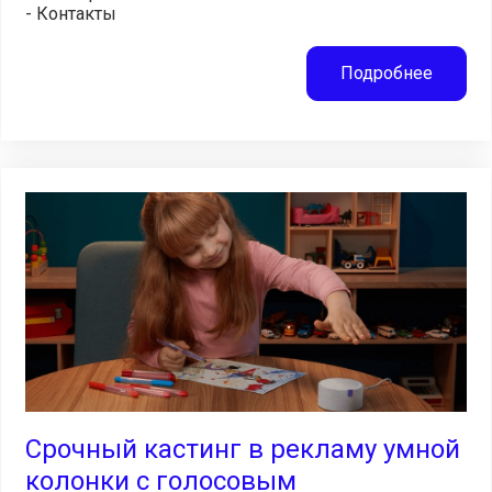
- Контакты
Подробнее
Срочный кастинг в рекламу умной
колонки с голосовым