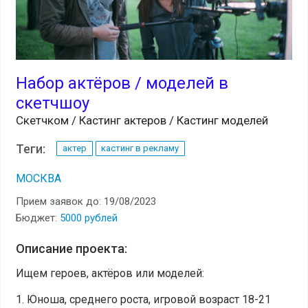
Набор актёров / моделей в
скетчшоу
Скетчком / Кастинг актеров / Кастинг моделей
Теги:
актер
кастинг в рекламу
МОСКВА
Прием заявок до: 19/08/2023
Бюджет:
5000 рублей
Описание проекта:
Ищем героев, актёров или моделей:
1. Юноша, среднего роста, игровой возраст 18-21