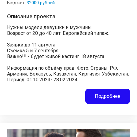
Бюджет:
32000 рублей
Описание проекта:
Нужны модели девушки и мужчины.
Возраст от 20 до 40 лет. Европейский типаж.
Заявки до 11 августа
Съёмка 5 и 7 сентября.
Важно!!! - будет живой кастинг 18 августа.
Информация по объёму прав: Фото. Страны: РФ,
Армения, Беларусь, Казахстан, Киргизия, Узбекистан.
Период: 01.10.2023- 28.02.2024...
Подробнее