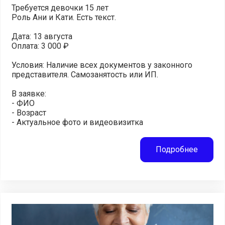
Требуется девочки 15 лет
Роль Ани и Кати. Есть текст.
Дата: 13 августа
Оплата: 3 000 ₽
Условия: Наличие всех документов у законного
представителя. Самозанятость или ИП.
В заявке:
- ФИО
- Возраст
- Актуальное фото и видеовизитка
Подробнее