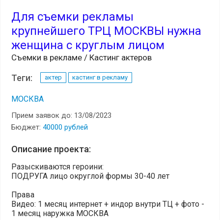
Для съемки рекламы
крупнейшего ТРЦ МОСКВЫ нужна
женщина с круглым лицом
Съемки в рекламе / Кастинг актеров
Теги:
актер
кастинг в рекламу
МОСКВА
Прием заявок до: 13/08/2023
Бюджет:
40000 рублей
Описание проекта:
Разыскиваются героини:
ПОДРУГА лицо округлой формы 30-40 лет
Права
Видео: 1 месяц интернет + индор внутри ТЦ + фото -
1 месяц наружка МОСКВА