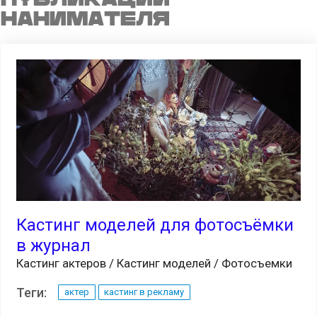
нанимателя
Кастинг моделей для фотосъёмки
в журнал
Кастинг актеров / Кастинг моделей / Фотосъемки
Теги:
актер
кастинг в рекламу