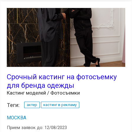
Срочный кастинг на фотосъемку
для бренда одежды
Кастинг моделей / Фотосъемки
Теги:
актер
кастинг в рекламу
МОСКВА
Прием заявок до: 12/08/2023