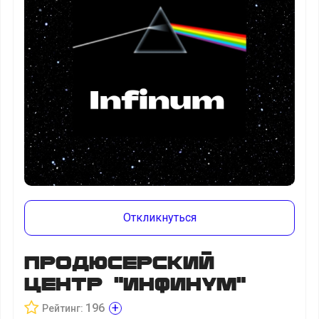
Откликнуться
Продюсерский
центр "Инфинум"
+
196
Рейтинг: