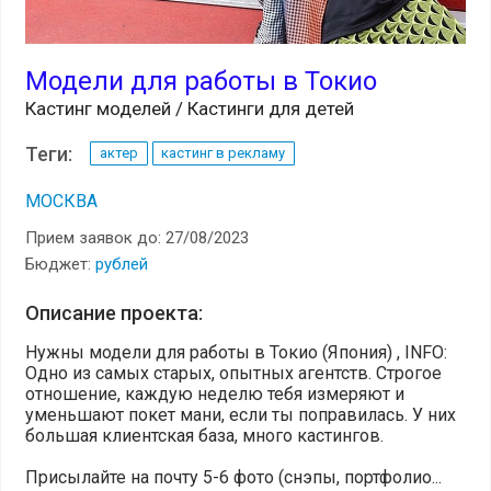
Модели для работы в Токио
Кастинг моделей / Кастинги для детей
Теги:
актер
кастинг в рекламу
МОСКВА
Прием заявок до: 27/08/2023
Бюджет:
рублей
Описание проекта:
Нужны модели для работы в Токио (Япония) , INFO:
Одно из самых старых, опытных агентств. Строгое
отношение, каждую неделю тебя измеряют и
уменьшают покет мани, если ты поправилась. У них
большая клиентская база, много кастингов.
Присылайте на почту 5-6 фото (снэпы, портфолио...