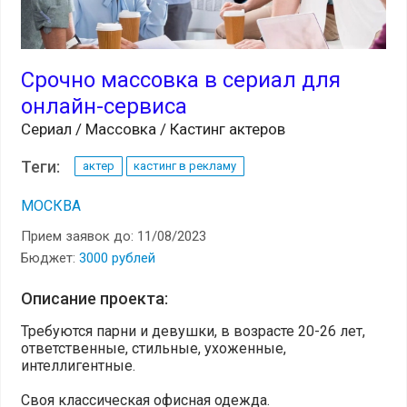
Срочно массовка в сериал для
онлайн-сервиса
Сериал / Массовка / Кастинг актеров
Теги:
актер
кастинг в рекламу
МОСКВА
Прием заявок до: 11/08/2023
Бюджет:
3000 рублей
Описание проекта:
Требуются парни и девушки, в возрасте 20-26 лет,
ответственные, стильные, ухоженные,
интеллигентные.
Своя классическая офисная одежда.