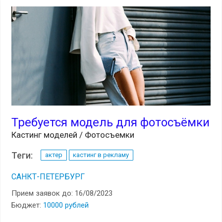
Требуется модель для фотосъёмки
Кастинг моделей / Фотосъемки
Теги:
актер
кастинг в рекламу
САНКТ-ПЕТЕРБУРГ
Прием заявок до: 16/08/2023
Бюджет:
10000 рублей