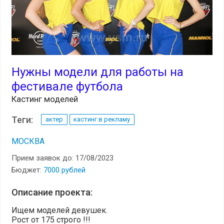
Нужны модели для работы на
фестивале футбола
Кастинг моделей
Теги:
актер
кастинг в рекламу
МОСКВА
Прием заявок до: 17/08/2023
Бюджет:
7000 рублей
Описание проекта:
Ищем моделей девушек.
Рост от 175 строго !!!