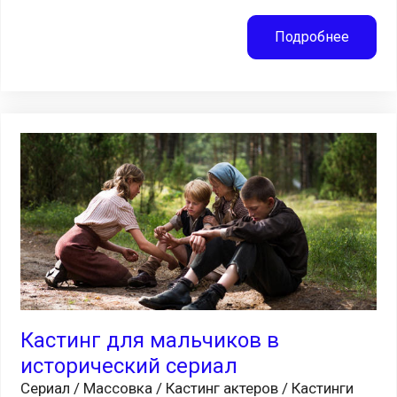
Подробнее
Кастинг для мальчиков в
исторический сериал
Сериал / Массовка / Кастинг актеров / Кастинги