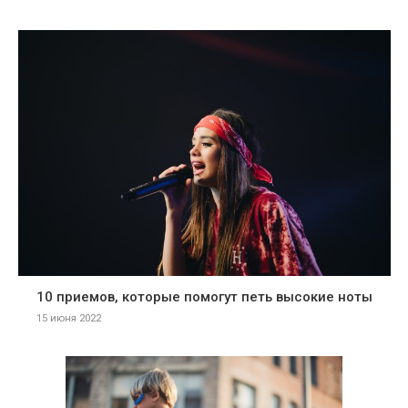
10 приемов, которые помогут петь высокие ноты
15 июня 2022