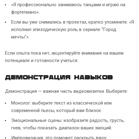
«Я профессионально занимаюсь танцами и играю на
фортепиано».
Если вы уже снимались в проектах, кратко упомяните: «Я
исполнил эпизодическую роль в сериале “Город
мечты”».
Если опыта пока нет, акцентируйте внимание на вашем
потенциале и готовности учиться.
Демонстрация навыков
Демонстрация — важная часть видеовизитки. Выберите:
Монолог: выберите текст из классической или
современной пьесы, который вам близок.
Эмоциональные сцены: изобразите радость, грусть,
гнев, чтобы показать диапазон ваших эмоций.
Импровизация: это поможет раскрыть вашу