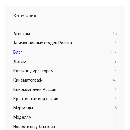
Категории
Агентам
15
Анимационные студии России
1
Блог
132
Детям
3
Кастинг-директорам
4
Кинематограф
42
Кинокомпании России
1
Креативные индустрии
1
Мир моды
6
Моделям
1
Новости шоу-бизнеса
4