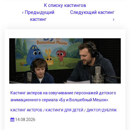
К списку кастингов
‹ Предыдущий
Следующий кастинг
кастинг
›
Кастинг актеров на озвучивание персонажей детского
анимационного сериала «Бу и Волшебный Мешок»
КАСТИНГ АКТЕРОВ / КАСТИНГИ ДЛЯ ДЕТЕЙ / ДИКТОР/ДУБЛЯЖ
14.08.2026