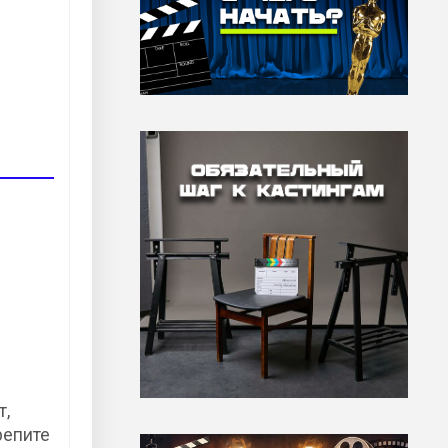
т,
репите