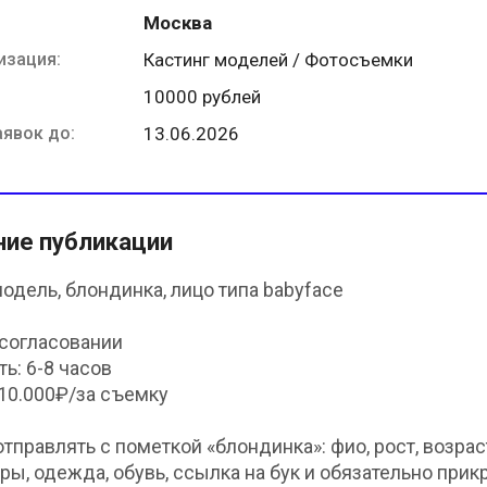
Москва
изация:
Кастинг моделей / Фотосъемки
10000 рублей
аявок до:
13.06.2026
ние публикации
одель, блондинка, лицо типа babyface
 согласовании
ть: 6-8 часов
 10.000₽/за съемку
отправлять с пометкой «блондинка»: фио, рост, возрас
ры, одежда, обувь, ссылка на бук и обязательно прик