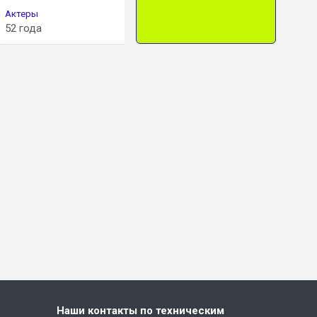
Актеры
Актеры
Актеры
52 года
15 лет
12 лет
Наши контакты по техническим