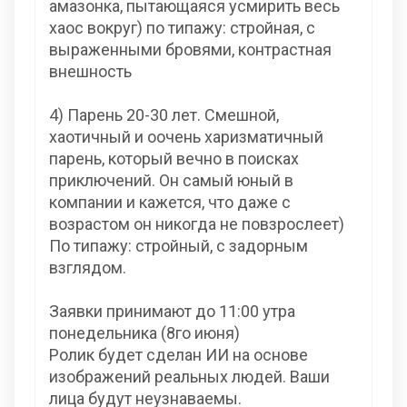
амазонка, пытающаяся усмирить весь
хаос вокруг) по типажу: стройная, с
выраженными бровями, контрастная
внешность
4) Парень 20-30 лет. Смешной,
хаотичный и оочень харизматичный
парень, который вечно в поисках
приключений. Он самый юный в
компании и кажется, что даже с
возрастом он никогда не повзрослеет)
По типажу: стройный, с задорным
взглядом.
Заявки принимают до 11:00 утра
понедельника (8го июня)
Ролик будет сделан ИИ на основе
изображений реальных людей. Ваши
лица будут неузнаваемы.