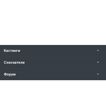
Кастинги
Соискатели
Форум
Информация
Наши контакты по техническим вопросам и
предложениям: