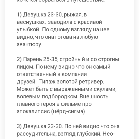
1) Девушка 23-30, рыжая, в
веснушках, заводила с красивой
улыбкой! По одному взгляду на нее
видно, что она готова на любую
авантюру.
2) Парень 25-35, стройный и со строгим
лицом. По нему видно что он самый
ответственный в компании
друзей. Типаж золотой ретривер.
Может быть с выраженными скулами,
волевым подбородком. Внешность
главного героя в фильме про
апокалипсис (нёрд-сигма)
3) Девушка 23-30. По ней видно что она
рассудительна, взгляд глубокий. Нео-