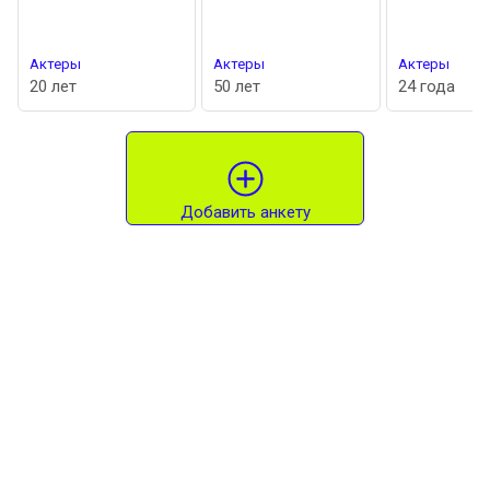
Актеры
Актеры
Актеры
20 лет
50 лет
24 года
Добавить анкету