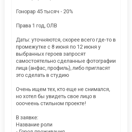
Гонорар 45 тысяч - 20%
Права 1 год, ОЛВ
Даты: уточняются, скорее всего где-то в
промежутке с 8 июня по 12 июня у
выбранных героев запросят
самостоятельно сделанные фотографии
лица (анфас, профиль), либо пригласят
это сделать в студию
Очень ищем тех, кто еще не снимался,
но хотел бы увидеть свое лицо в
ооочеень стильном проекте!
В заявке:
Название роли
- Город проживания