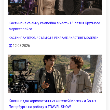
Кастинг на съемку кампейна в честь 15-летия Крупного
маркетплейса
КАСТИНГ АКТЕРОВ / СЪЕМКИ В РЕКЛАМЕ / КАСТИНГ МОДЕЛЕЙ
12.08.2026
Кастинг для харизматичных жителей Москвы и Санкт-
Петербурга на работу в TRAVEL SHOW