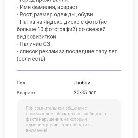
- Имя фамилия, возраст
- Рост, размер одежды, обуви
- Папка на Яндекс диске с фото (не
больше 10 фотографий) со свежей
видеовизиткой
- Наличие СЗ
- список реклам за последние пару лет
(если есть)
Любой
Пол
20-35 лет
Возраст
При сомнительном общении с
нанимателем, обязательно сообщите о
факте нарушения, на который
администрации, стоит обратить
внимание!