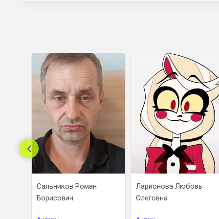
Сальников Роман
Ларионова Любовь
Борисович
Олеговна