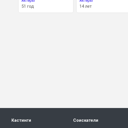
Актеры
Актеры
51 год
14 лет
Кастинги
Соискатели