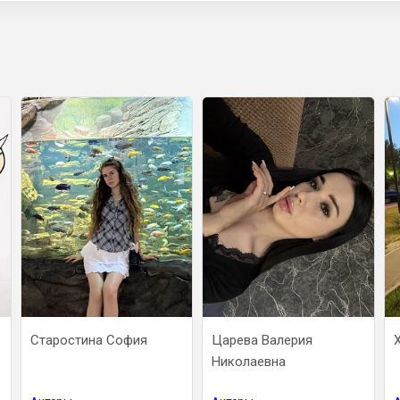
Старостина София
Царева Валерия
Хода
Николаевна