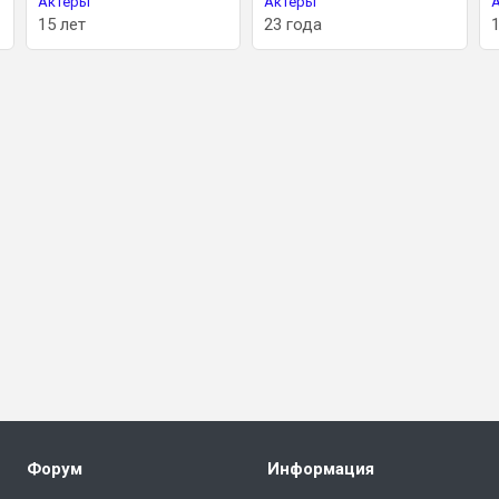
Актеры
Актеры
Акте
15 лет
23 года
14 л
Форум
Информация