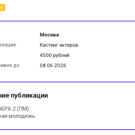
ТА
Москва
изация:
Кастинг актеров
4500 рублей
аявок до:
08.06.2026
ние публикации
ЕРХ-2 (ПМ)
кая молодежь