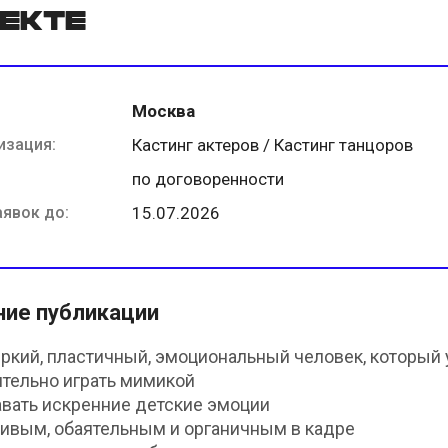
екте
Москва
изация:
Кастинг актеров / Кастинг танцоров
по договоренности
аявок до:
15.07.2026
ние публикации
ркий, пластичный, эмоциональный человек, который 
ительно играть мимикой
авать искренние детские эмоции
живым, обаятельным и органичным в кадре