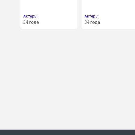
Актеры
Актеры
34 года
34 года