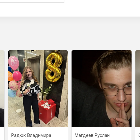
Радюк Владимира
Магдеев Руслан