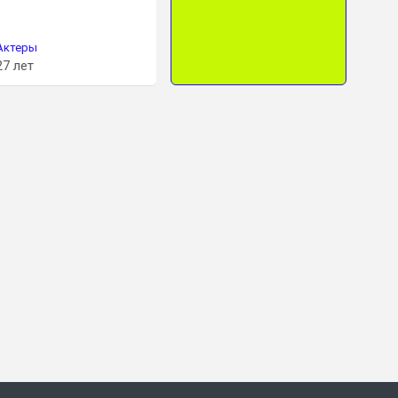
Актеры
Актеры
Актеры
27 лет
40 лет
15 лет