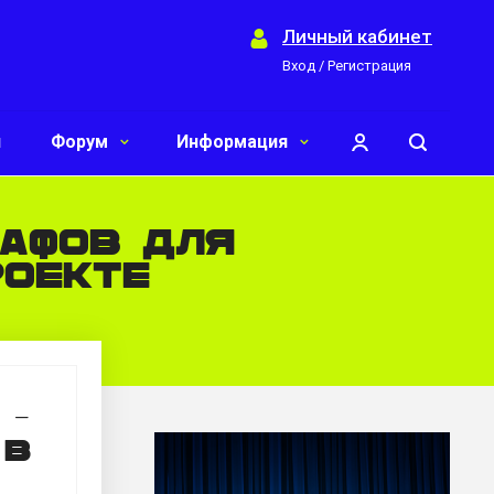
Личный кабинет
Вход / Регистрация
и
Форум
Информация
рафов для
роекте
 -
 в