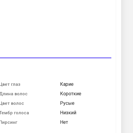
Карие
Цвет глаз
Короткие
Длина волос
Русые
Цвет волос
Низкий
Тембр голоса
Нет
Пирсинг