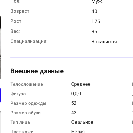
Пол:
Муж.
Возраст:
40
Рост:
175
Вес:
85
Специализация:
Вокалисты
Внешние данные
Среднее
Телосложение
0,0,0
Фигура
52
Размер одежды
42
Размер обуви
Овальное
Тип лица
Белая
Цвет кожи