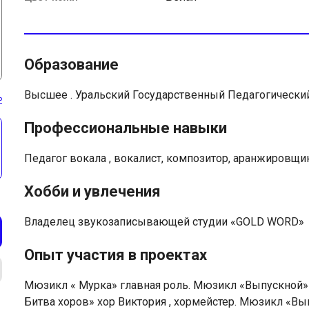
Образование
Высшее . Уральский Государственный Педагогический
ь
Профессиональные навыки
Педагог вокала , вокалист, композитор, аранжировщик
Хобби и увлечения
Владелец звукозаписывающей студии «GOLD WORD»
Опыт участия в проектах
Мюзикл « Мурка» главная роль. Мюзикл «Выпускной» г
Битва хоров» хор Виктория , хормейстер. Мюзикл «Вы