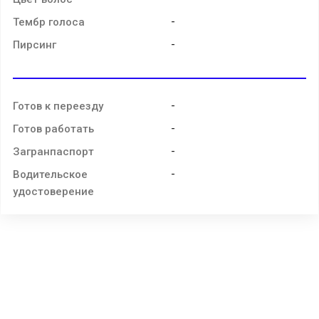
-
Тембр голоса
-
Пирсинг
-
Готов к переезду
-
Готов работать
-
Загранпаспорт
-
Водительское
удостоверение