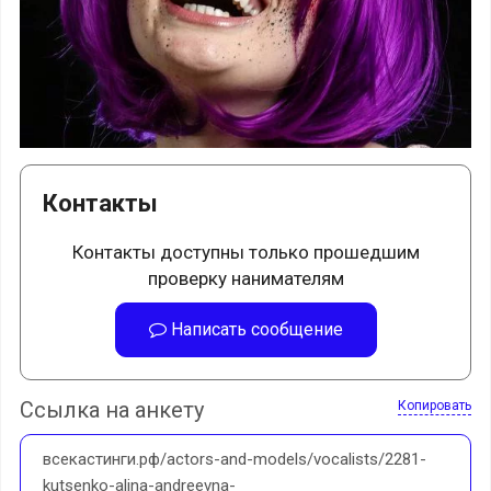
Контакты
Контакты доступны только прошедшим
проверку нанимателям
Написать сообщение
Ссылка на анкету
Копировать
всекастинги.рф/actors-and-models/vocalists/2281-
kutsenko-alina-andreevna-