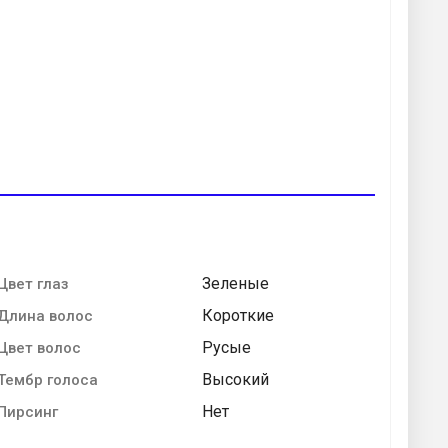
Зеленые
Цвет глаз
Короткие
Длина волос
Русые
Цвет волос
Высокий
Тембр голоса
Нет
Пирсинг