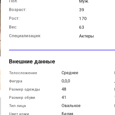
Пол:
Муж.
Возраст:
39
Рост:
170
Вес:
63
Специализация:
Актеры
Внешние данные
Среднее
Телосложение
0,0,0
Фигура
48
Размер одежды
41
Размер обуви
Овальное
Тип лица
Белая
Цвет кожи