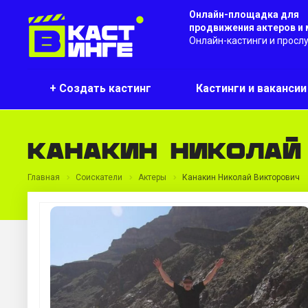
Онлайн-площадка для
продвижения актеров и
Онлайн-кастинги и просл
+ Создать кастинг
Кастинги и ваканси
Канакин Николай
Главная
Соискатели
Актеры
Канакин Николай Викторович