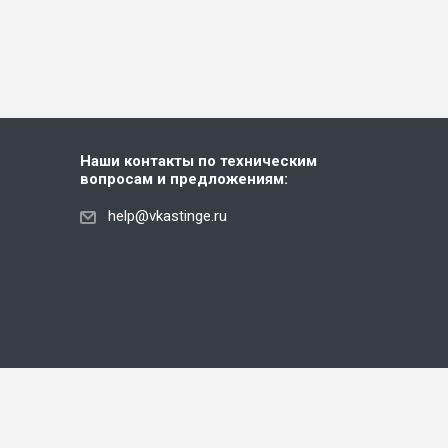
Наши контакты по техническим
вопросам и предложениям:
help@vkastinge.ru