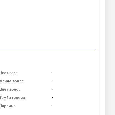
-
Цвет глаз
-
Длина волос
-
Цвет волос
-
Тембр голоса
-
Пирсинг