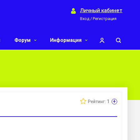
Личный кабинет
Вход / Регистрация
и
Форум
Информация
+
1
Рейтинг: