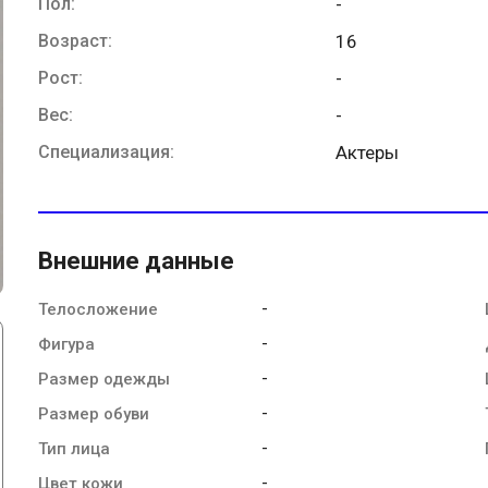
Пол:
-
Возраст:
16
Рост:
-
Вес:
-
Специализация:
Актеры
Внешние данные
-
Телосложение
-
Фигура
-
Размер одежды
-
Размер обуви
-
Тип лица
-
Цвет кожи