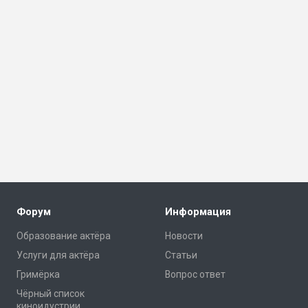
Форум
Информация
Образование актёра
Новости
Услуги для актёра
Статьи
Гримёрка
Вопрос ответ
Чёрный список
киноидустрии