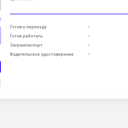
ь
-
Готов к переезду
-
Готов работать
-
Загранпаспорт
-
Водительское удостоверение