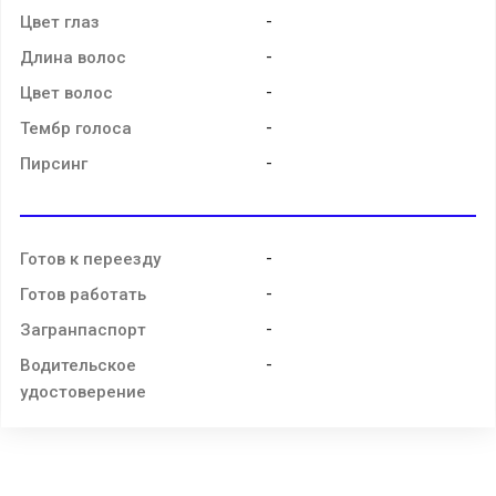
-
Цвет глаз
-
Длина волос
-
Цвет волос
-
Тембр голоса
-
Пирсинг
-
Готов к переезду
-
Готов работать
-
Загранпаспорт
-
Водительское
удостоверение