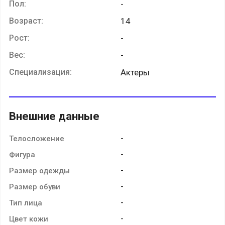
Пол:
-
Возраст:
14
Рост:
-
Вес:
-
Специализация:
Актеры
Внешние данные
-
Телосложение
-
Фигура
-
Размер одежды
-
Размер обуви
-
Тип лица
-
Цвет кожи