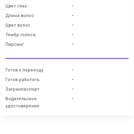
-
Цвет глаз
-
Длина волос
-
Цвет волос
-
Тембр голоса
-
Пирсинг
-
Готов к переезду
-
Готов работать
-
Загранпаспорт
-
Водительское
удостоверение