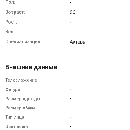
Пол:
-
Возраст:
26
Рост:
-
Вес:
-
Специализация:
Актеры
Внешние данные
-
Телосложение
-
Фигура
-
Размер одежды
-
Размер обуви
-
Тип лица
-
Цвет кожи