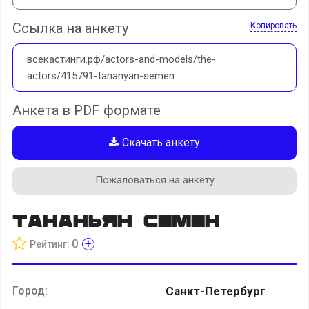
Ссылка на анкету
Копировать
всекастинги.рф/actors-and-models/the-
actors/415791-tananyan-semen
Анкета в PDF формате
Скачать анкету
Пожаловаться на анкету
Тананьян Семен
+
0
Рейтинг:
Город:
Санкт-Петербург