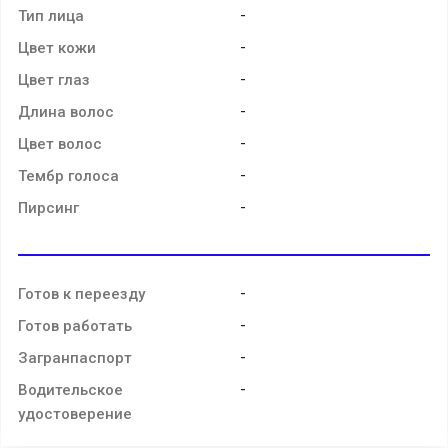
-
Тип лица
-
Цвет кожи
-
Цвет глаз
-
Длина волос
-
Цвет волос
-
Тембр голоса
-
Пирсинг
-
Готов к переезду
-
Готов работать
-
Загранпаспорт
-
Водительское
удостоверение