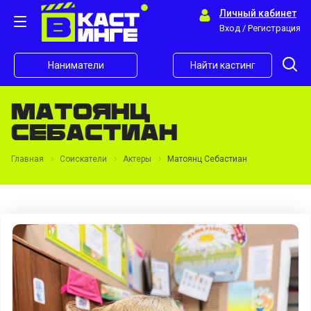
Личный кабинет
Вход / Регистрация
Наниматели
Найти кастинг
Матоянц
Себастиан
Главная
Соискатели
Актеры
Матоянц Себастиан