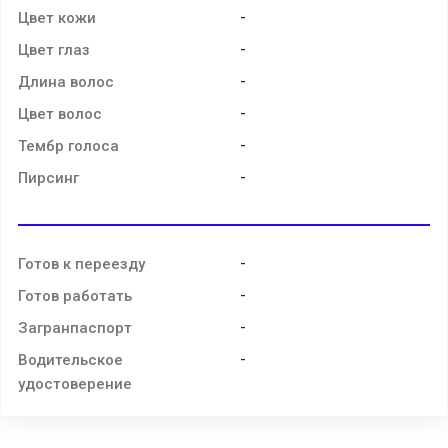
-
Цвет кожи
-
Цвет глаз
-
Длина волос
-
Цвет волос
-
Тембр голоса
-
Пирсинг
-
Готов к переезду
-
Готов работать
-
Загранпаспорт
-
Водительское
удостоверение