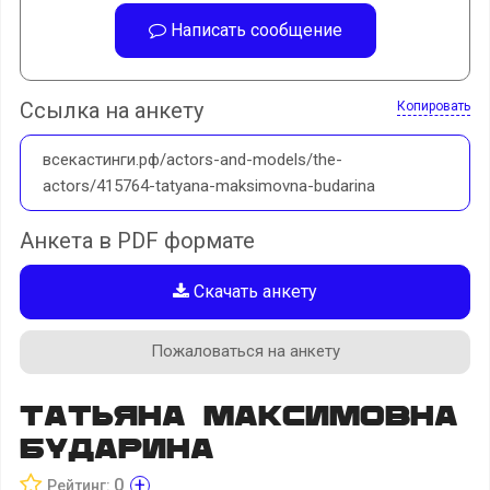
Написать сообщение
Ссылка на анкету
Копировать
всекастинги.рф/actors-and-models/the-
actors/415764-tatyana-maksimovna-budarina
Анкета в PDF формате
Скачать анкету
Пожаловаться на анкету
Татьяна Максимовна
Бударина
+
0
Рейтинг: