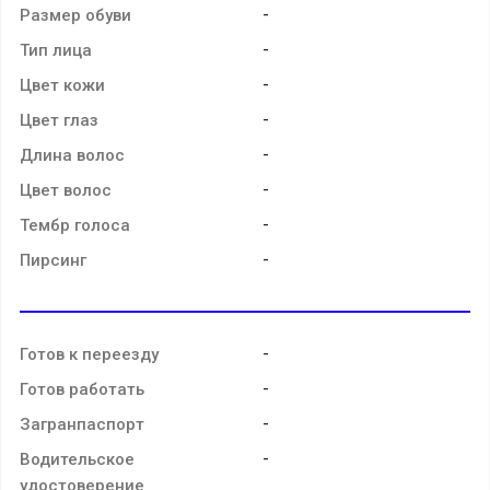
-
Размер обуви
-
Тип лица
-
Цвет кожи
-
Цвет глаз
-
Длина волос
-
Цвет волос
-
Тембр голоса
-
Пирсинг
-
Готов к переезду
-
Готов работать
-
Загранпаспорт
-
Водительское
удостоверение