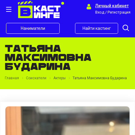
Личный кабинет
Вход / Регистрация
Наниматели
Найти кастинг
Татьяна
Максимовна
Бударина
Главная
Соискатели
Актеры
Татьяна Максимовна Бударина