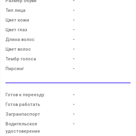
-
Размер обуви
-
Тип лица
-
Цвет кожи
-
Цвет глаз
-
Длина волос
-
Цвет волос
-
Тембр голоса
-
Пирсинг
-
Готов к переезду
-
Готов работать
-
Загранпаспорт
-
Водительское
удостоверение