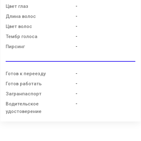
-
Цвет глаз
-
Длина волос
-
Цвет волос
-
Тембр голоса
-
Пирсинг
-
Готов к переезду
-
Готов работать
-
Загранпаспорт
-
Водительское
удостоверение