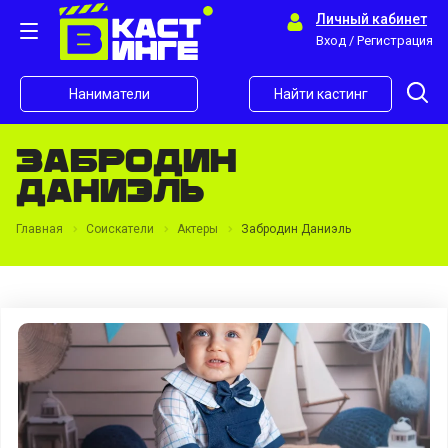
Личный кабинет
Вход / Регистрация
Наниматели
Найти кастинг
Забродин
Даниэль
Главная
Соискатели
Актеры
Забродин Даниэль