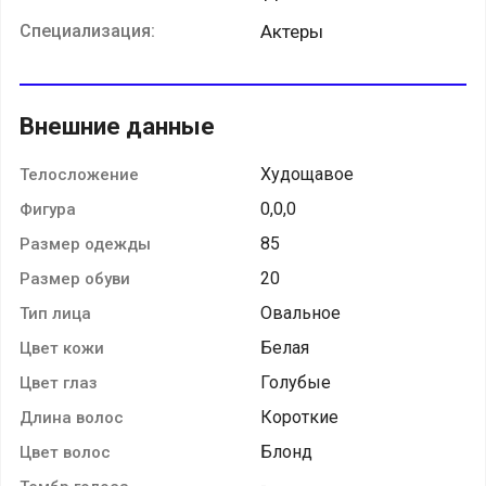
Специализация:
Актеры
Внешние данные
Худощавое
Телосложение
0,0,0
Фигура
85
Размер одежды
20
Размер обуви
Овальное
Тип лица
Белая
Цвет кожи
Голубые
Цвет глаз
Короткие
Длина волос
Блонд
Цвет волос