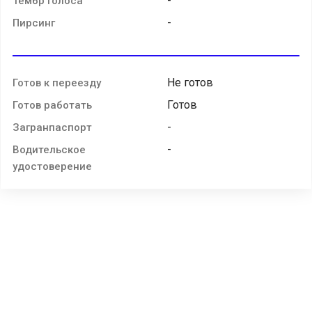
-
Тембр голоса
-
Пирсинг
Не готов
Готов к переезду
Готов
Готов работать
-
Загранпаспорт
-
Водительское
удостоверение