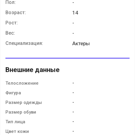
Пол:
-
Возраст:
14
Рост:
-
Вес:
-
Специализация:
Актеры
Внешние данные
-
Телосложение
-
Фигура
-
Размер одежды
-
Размер обуви
-
Тип лица
-
Цвет кожи