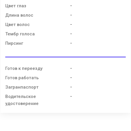
-
Цвет глаз
-
Длина волос
-
Цвет волос
-
Тембр голоса
-
Пирсинг
-
Готов к переезду
-
Готов работать
-
Загранпаспорт
-
Водительское
удостоверение