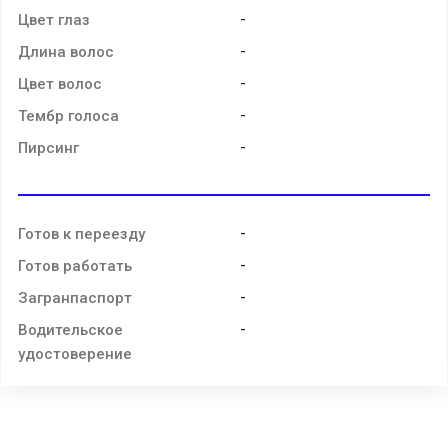
-
Цвет глаз
-
Длина волос
-
Цвет волос
-
Тембр голоса
-
Пирсинг
-
Готов к переезду
-
Готов работать
-
Загранпаспорт
-
Водительское
удостоверение