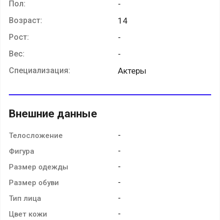
Пол:
-
Возраст:
14
Рост:
-
Вес:
-
Специализация:
Актеры
Внешние данные
-
Телосложение
-
Фигура
-
Размер одежды
-
Размер обуви
-
Тип лица
-
Цвет кожи