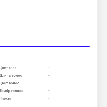
-
Цвет глаз
-
Длина волос
-
Цвет волос
-
Тембр голоса
-
Пирсинг