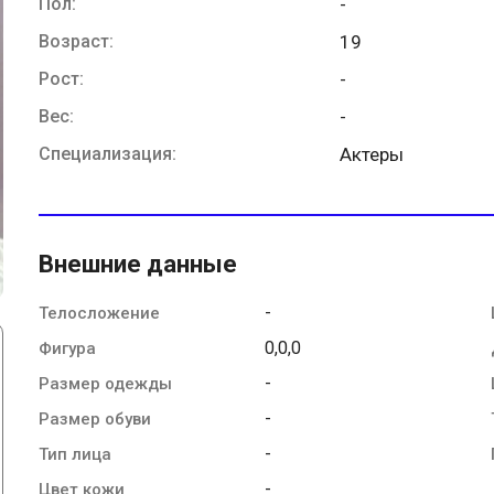
Пол:
-
Возраст:
19
Рост:
-
Вес:
-
Специализация:
Актеры
Внешние данные
-
Телосложение
0,0,0
Фигура
-
Размер одежды
-
Размер обуви
-
Тип лица
-
Цвет кожи