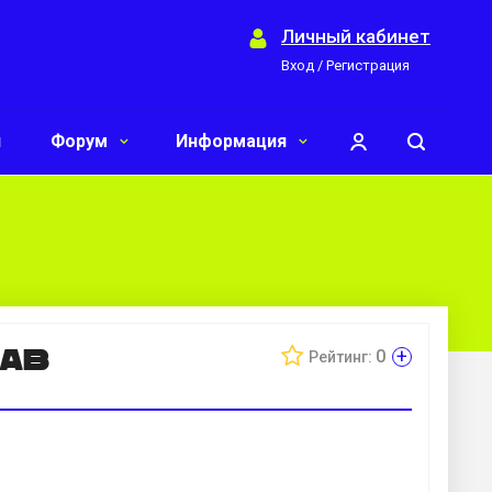
Личный кабинет
Вход / Регистрация
и
Форум
Информация
ав
+
0
Рейтинг: