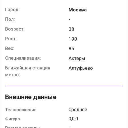
Город:
Москва
Пол:
-
Возраст:
38
Рост:
190
Вес:
85
Специализация:
Актеры
Ближайшая станция
Алтуфьево
метро:
Внешние данные
Среднее
Телосложение
0,0,0
Фигура
-
Размер одежды