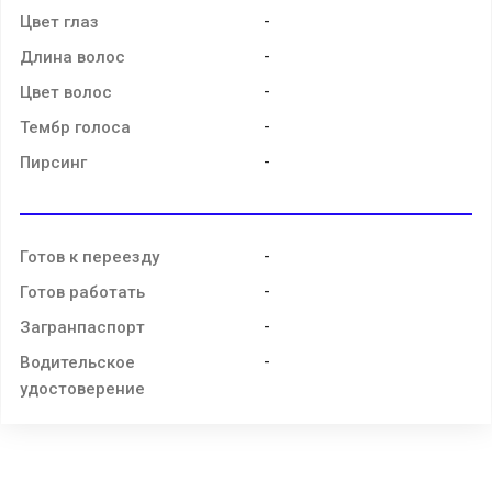
-
Цвет глаз
-
Длина волос
-
Цвет волос
-
Тембр голоса
-
Пирсинг
-
Готов к переезду
-
Готов работать
-
Загранпаспорт
-
Водительское
удостоверение