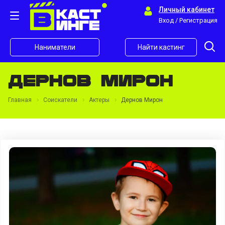
Личный кабинет
Вход / Регистрация
Наниматели
Найти кастинг
Дернов Мирон
Главная
Соискатели
Актеры
Дернов Мирон