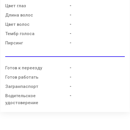
-
Цвет глаз
-
Длина волос
-
Цвет волос
-
Тембр голоса
-
Пирсинг
-
Готов к переезду
-
Готов работать
-
Загранпаспорт
-
Водительское
удостоверение