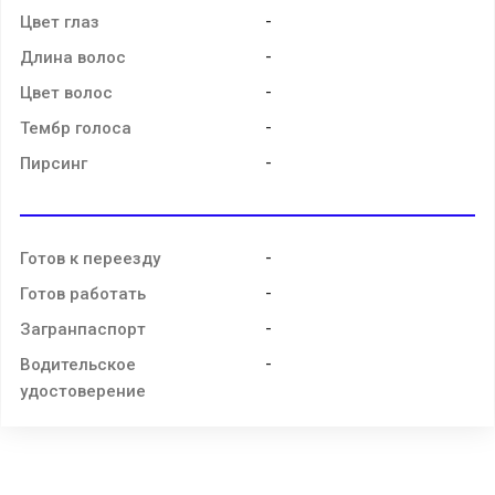
-
Цвет глаз
-
Длина волос
-
Цвет волос
-
Тембр голоса
-
Пирсинг
-
Готов к переезду
-
Готов работать
-
Загранпаспорт
-
Водительское
удостоверение