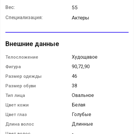
Вес:
55
Специализация:
Актеры
Внешние данные
Худощавое
Телосложение
90,72,90
Фигура
46
Размер одежды
38
Размер обуви
Овальное
Тип лица
Белая
Цвет кожи
Голубые
Цвет глаз
Длинные
Длина волос
-
Цвет волос