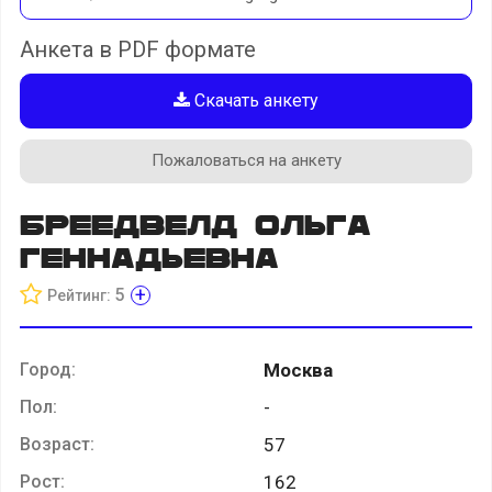
Анкета в PDF формате
Скачать анкету
Пожаловаться на анкету
Бреедвелд Ольга
Геннадьевна
+
5
Рейтинг:
Город:
Москва
Пол:
-
Возраст:
57
Рост:
162