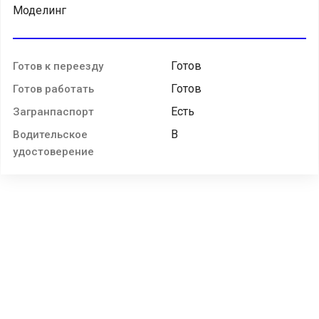
Моделинг
Готов
Готов к переезду
Готов
Готов работать
Есть
Загранпаспорт
B
Водительское
удостоверение