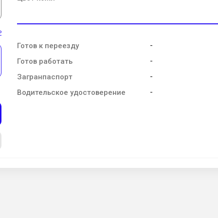
ь
-
Готов к переезду
-
Готов работать
-
Загранпаспорт
-
Водительское удостоверение