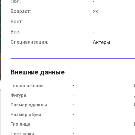
Пол:
-
Возраст:
24
Рост:
-
Вес:
-
Специализация:
Актеры
Внешние данные
-
Телосложение
-
Фигура
-
Размер одежды
-
Размер обуви
-
Тип лица
-
Цвет кожи