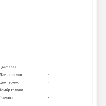
-
Цвет глаз
-
Длина волос
-
Цвет волос
-
Тембр голоса
-
Пирсинг