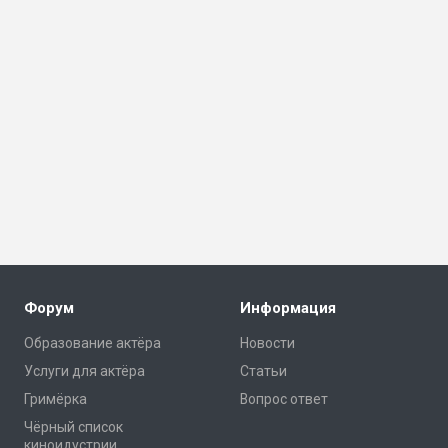
Форум
Информация
Образование актёра
Новости
Услуги для актёра
Статьи
Гримёрка
Вопрос ответ
Чёрный список
киноидустрии