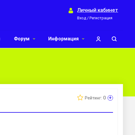
Личный кабинет
Вход / Регистрация
и
Форум
Информация
+
0
Рейтинг: