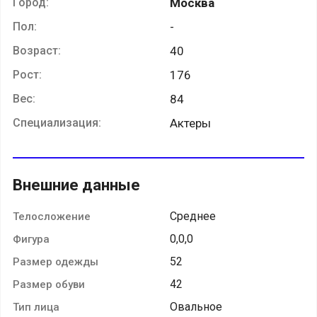
Город:
Москва
Пол:
-
Возраст:
40
Рост:
176
Вес:
84
Специализация:
Актеры
Внешние данные
Среднее
Телосложение
0,0,0
Фигура
52
Размер одежды
42
Размер обуви
Овальное
Тип лица