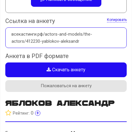
Ссылка на анкету
Копировать
всекастинги.рф/actors-and-models/the-
actors/412230-yablokov-aleksandr
Анкета в PDF формате
Скачать анкету
Пожаловаться на анкету
Яблоков Александр
+
0
Рейтинг: