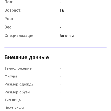
Пол:
-
Возраст:
16
Рост:
-
Вес:
-
Специализация:
Актеры
Внешние данные
-
Телосложение
-
Фигура
-
Размер одежды
-
Размер обуви
-
Тип лица
-
Цвет кожи