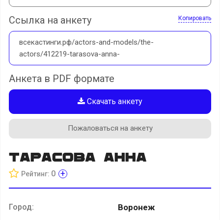
Ссылка на анкету
Копировать
всекастинги.рф/actors-and-models/the-
actors/412219-tarasova-anna-
Анкета в PDF формате
Скачать анкету
Пожаловаться на анкету
Тарасова Анна
+
0
Рейтинг:
Город:
Воронеж