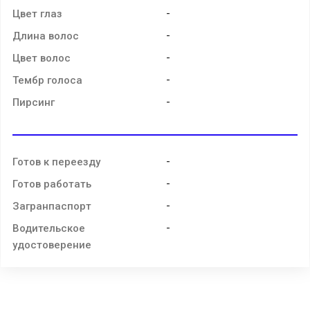
-
Цвет глаз
-
Длина волос
-
Цвет волос
-
Тембр голоса
-
Пирсинг
-
Готов к переезду
-
Готов работать
-
Загранпаспорт
-
Водительское
удостоверение