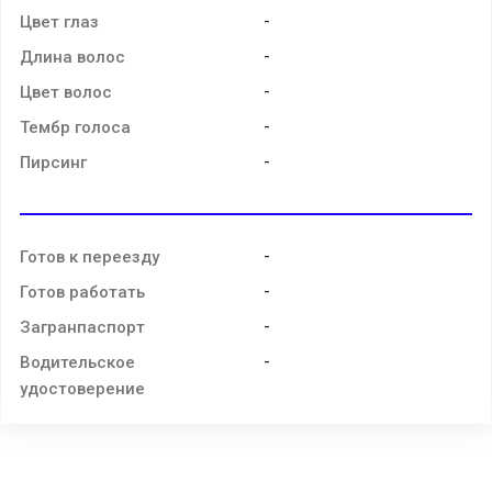
-
Цвет глаз
-
Длина волос
-
Цвет волос
-
Тембр голоса
-
Пирсинг
-
Готов к переезду
-
Готов работать
-
Загранпаспорт
-
Водительское
удостоверение