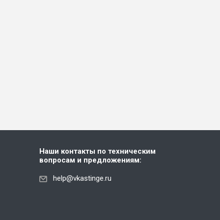
Наши контакты по техническим
вопросам и предложениям:
help@vkastinge.ru