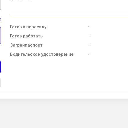
ь
-
Готов к переезду
-
Готов работать
-
Загранпаспорт
-
Водительское удостоверение