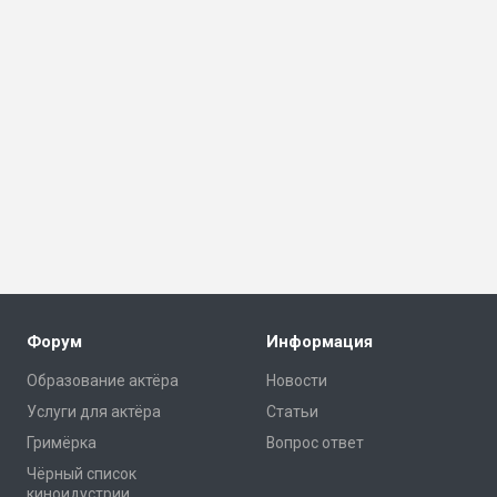
Форум
Информация
Образование актёра
Новости
Услуги для актёра
Статьи
Гримёрка
Вопрос ответ
Чёрный список
киноидустрии