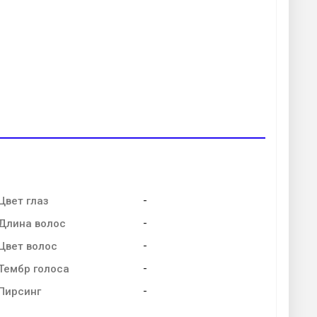
-
Цвет глаз
-
Длина волос
-
Цвет волос
-
Тембр голоса
-
Пирсинг