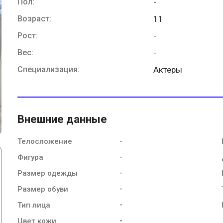
Пол:
-
Возраст:
11
Рост:
-
Вес:
-
Специализация:
Актеры
Внешние данные
-
Телосложение
-
Фигура
-
Размер одежды
-
Размер обуви
-
Тип лица
-
Цвет кожи