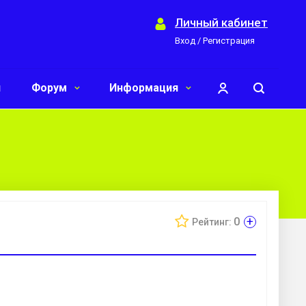
Личный кабинет
Вход / Регистрация
и
Форум
Информация
+
0
Рейтинг: