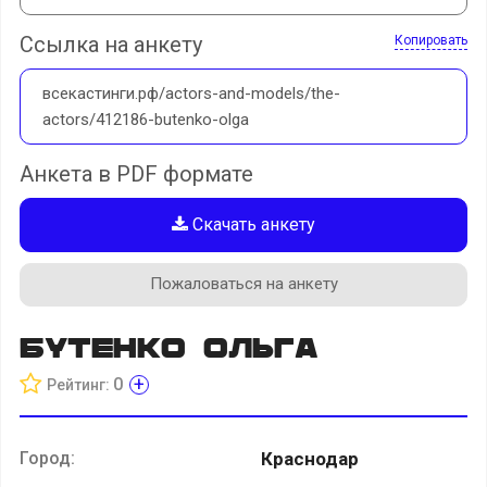
Ссылка на анкету
Копировать
всекастинги.рф/actors-and-models/the-
actors/412186-butenko-olga
Анкета в PDF формате
Скачать анкету
Пожаловаться на анкету
Бутенко Ольга
+
0
Рейтинг:
Город:
Краснодар