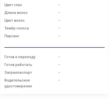
-
Цвет глаз
-
Длина волос
-
Цвет волос
-
Тембр голоса
-
Пирсинг
-
Готов к переезду
-
Готов работать
-
Загранпаспорт
-
Водительское
удостоверение