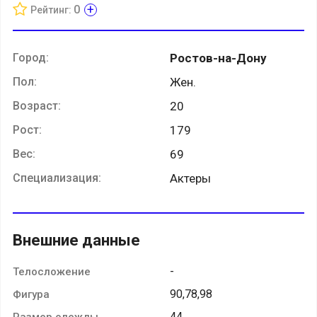
+
0
Рейтинг:
Город:
Ростов-на-Дону
Пол:
Жен.
Возраст:
20
Рост:
179
Вес:
69
Специализация:
Актеры
Внешние данные
-
Телосложение
90,78,98
Фигура
44
Размер одежды