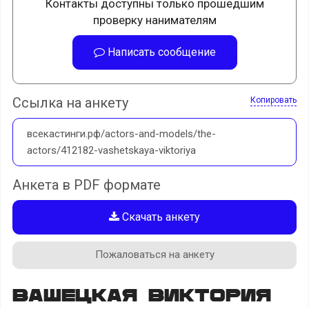
Контакты доступны только прошедшим
проверку нанимателям
Написать сообщение
Ссылка на анкету
Копировать
всекастинги.рф/actors-and-models/the-
actors/412182-vashetskaya-viktoriya
Анкета в PDF формате
Скачать анкету
Пожаловаться на анкету
Вашецкая Виктория