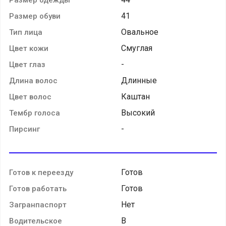
41
Размер обуви
Овальное
Тип лица
Смуглая
Цвет кожи
-
Цвет глаз
Длинные
Длина волос
Каштан
Цвет волос
Высокий
Тембр голоса
-
Пирсинг
Готов
Готов к переезду
Готов
Готов работать
Нет
Загранпаспорт
B
Водительское