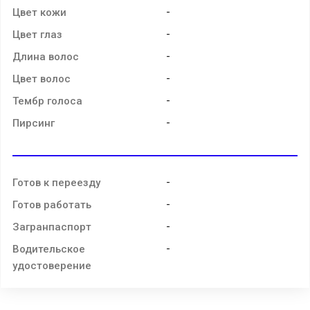
-
Цвет кожи
-
Цвет глаз
-
Длина волос
-
Цвет волос
-
Тембр голоса
-
Пирсинг
-
Готов к переезду
-
Готов работать
-
Загранпаспорт
-
Водительское
удостоверение