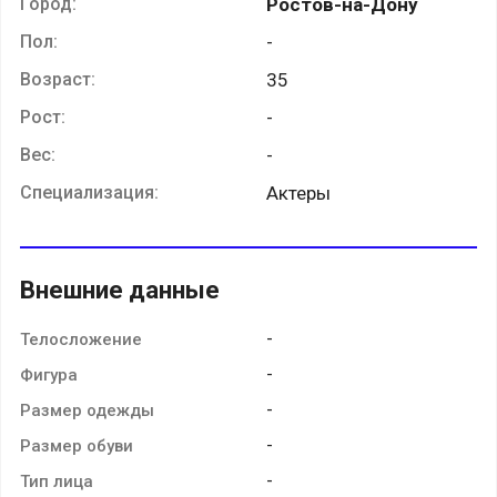
Город:
Ростов-на-Дону
Пол:
-
Возраст:
35
Рост:
-
Вес:
-
Специализация:
Актеры
Внешние данные
-
Телосложение
-
Фигура
-
Размер одежды
-
Размер обуви
-
Тип лица