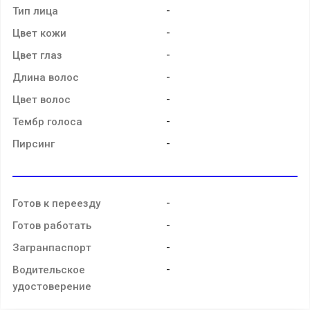
-
Тип лица
-
Цвет кожи
-
Цвет глаз
-
Длина волос
-
Цвет волос
-
Тембр голоса
-
Пирсинг
-
Готов к переезду
-
Готов работать
-
Загранпаспорт
-
Водительское
удостоверение