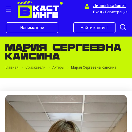
Личный кабинет
Вход / Регистрация
Наниматели
Найти кастинг
Мария Сергеевна
Кайсина
Главная
Соискатели
Актеры
Мария Сергеевна Кайсина